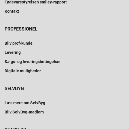
Fødevarestyrelsen smiley-rapport
Kontakt
PROFESSIONEL
Bliv prof-kunde
Levering
Salgs- og leveringsbetingelser
Digitale muligheder
SELVBYG
Læs mere om SelvByg
Bliv SelvByg-medlem