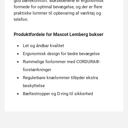
god bærekomfort. Buksebenene er ergonomisk
formede for optimal bevægelse, og der er flere
praktiske lommer til opbevaring af værktøj og
telefon.
Produktfordele for Mascot Lemberg bukser
Let og åndbar kvalitet
Ergonomisk design for bedre bevægelse
Rummelige forlommer med CORDURA®-
forstærkninger
Regulerbare knælommer tilbyder ekstra
beskyttelse
Bæltestropper og D-ring til sikkerhed