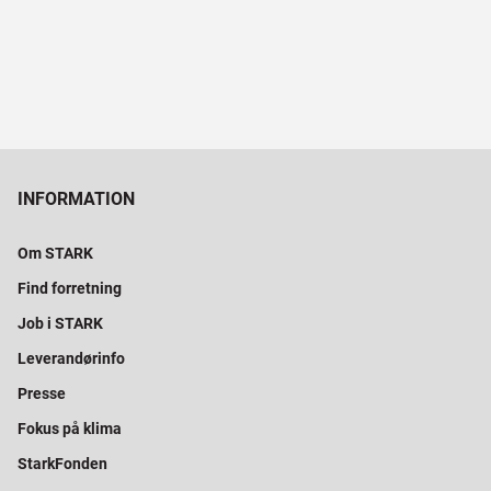
INFORMATION
Om STARK
Find forretning
Job i STARK
Leverandørinfo
Presse
Fokus på klima
StarkFonden