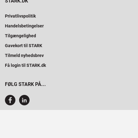
STARK.DK
Privatlivspolitik
Handelsbetingelser
Tilgængelighed
Gavekort til STARK
Tilmeld nyhedsbrev
Få login til STARK.dk
FØLG STARK PÅ...
SAMMEN BYGGER VI PROFESSIONELT