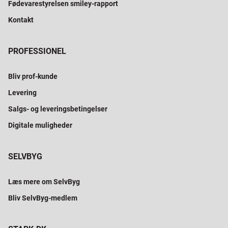
Fødevarestyrelsen smiley-rapport
Kontakt
PROFESSIONEL
Bliv prof-kunde
Levering
Salgs- og leveringsbetingelser
Digitale muligheder
SELVBYG
Læs mere om SelvByg
Bliv SelvByg-medlem