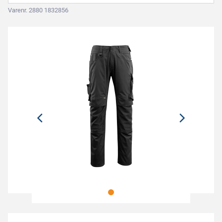
Varenr. 2880 1832856