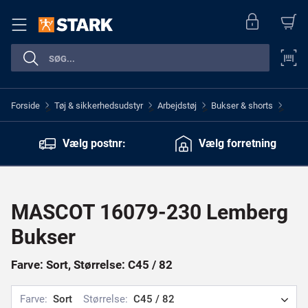
Forside
Tøj & sikkerhedsudstyr
Arbejdstøj
Bukser & shorts
>
>
>
>
Vælg postnr:
Vælg forretning
MASCOT 16079-230 Lemberg
Bukser
Farve: Sort, Størrelse: C45 / 82
Farve:
Sort
Størrelse:
C45 / 82