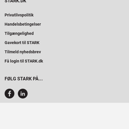
STARK.DK
Privatlivspolitik
Handelsbetingelser
Tilgængelighed
Gavekort til STARK
Tilmeld nyhedsbrev
Få login til STARK.dk
FØLG STARK PÅ...
SAMMEN BYGGER VI PROFESSIONELT