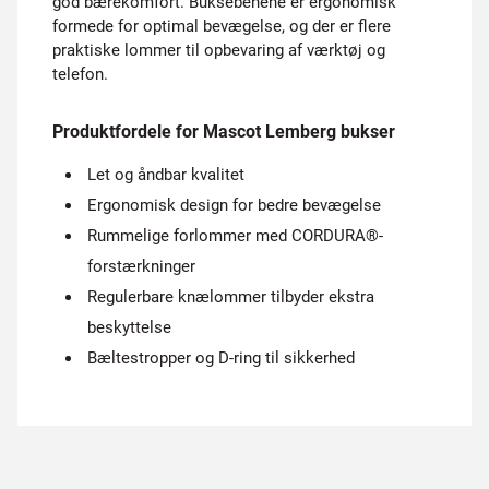
god bærekomfort. Buksebenene er ergonomisk
formede for optimal bevægelse, og der er flere
praktiske lommer til opbevaring af værktøj og
telefon.
Produktfordele for Mascot Lemberg bukser
Let og åndbar kvalitet
Ergonomisk design for bedre bevægelse
Rummelige forlommer med CORDURA®-
forstærkninger
Regulerbare knælommer tilbyder ekstra
beskyttelse
Bæltestropper og D-ring til sikkerhed