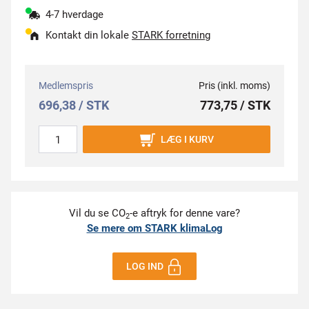
4-7 hverdage
Kontakt din lokale
STARK forretning
Medlemspris
Pris (inkl. moms)
696,38 / STK
773,75 / STK
LÆG I KURV
Vil du se CO
-e aftryk for denne vare?
2
Se mere om STARK klimaLog
LOG IND