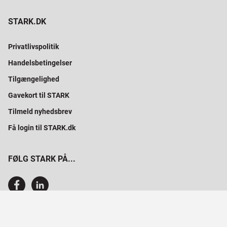
STARK.DK
Privatlivspolitik
Handelsbetingelser
Tilgængelighed
Gavekort til STARK
Tilmeld nyhedsbrev
Få login til STARK.dk
FØLG STARK PÅ...