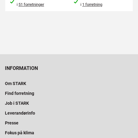
i
51 forretninger
i
1 forretning
INFORMATION
Om STARK
Find forretning
Job i STARK
Leverandørinfo
Presse
Fokus på klima