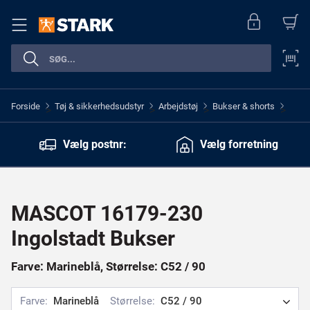
Forside
Tøj & sikkerhedsudstyr
Arbejdstøj
Bukser & shorts
>
>
>
>
Vælg postnr:
Vælg forretning
MASCOT 16179-230
Ingolstadt Bukser
Farve: Marineblå, Størrelse: C52 / 90
Farve:
Marineblå
Størrelse:
C52 / 90