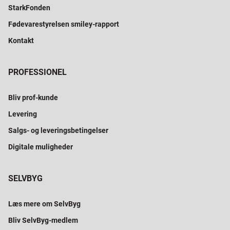
StarkFonden
Fødevarestyrelsen smiley-rapport
Kontakt
PROFESSIONEL
Bliv prof-kunde
Levering
Salgs- og leveringsbetingelser
Digitale muligheder
SELVBYG
Læs mere om SelvByg
Bliv SelvByg-medlem