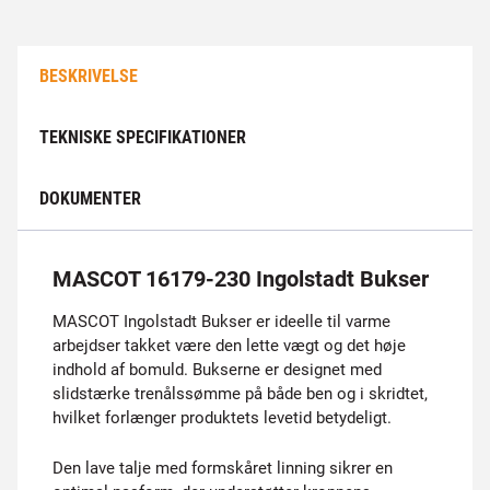
BESKRIVELSE
TEKNISKE SPECIFIKATIONER
DOKUMENTER
MASCOT 16179-230 Ingolstadt Bukser
MASCOT Ingolstadt Bukser er ideelle til varme
arbejdser takket være den lette vægt og det høje
indhold af bomuld. Bukserne er designet med
slidstærke trenålssømme på både ben og i skridtet,
hvilket forlænger produktets levetid betydeligt.
Den lave talje med formskåret linning sikrer en