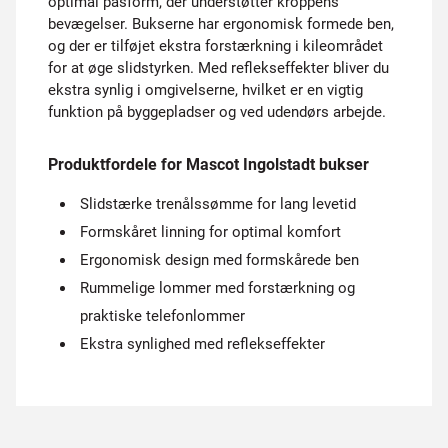
optimal pasform, der understøtter kroppens
bevægelser. Bukserne har ergonomisk formede ben,
og der er tilføjet ekstra forstærkning i kileområdet
for at øge slidstyrken. Med reflekseffekter bliver du
ekstra synlig i omgivelserne, hvilket er en vigtig
funktion på byggepladser og ved udendørs arbejde.
Produktfordele for Mascot Ingolstadt bukser
Slidstærke trenålssømme for lang levetid
Formskåret linning for optimal komfort
Ergonomisk design med formskårede ben
Rummelige lommer med forstærkning og
praktiske telefonlommer
Ekstra synlighed med reflekseffekter