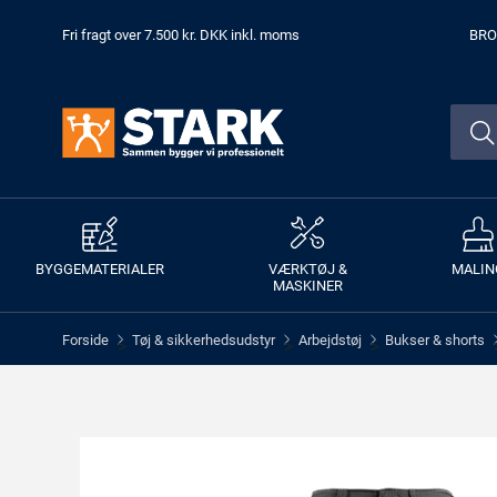
Fri fragt over 7.500 kr. DKK inkl. moms
BRO
BYGGEMATERIALER
VÆRKTØJ &
MALIN
MASKINER
Forside
Tøj & sikkerhedsudstyr
Arbejdstøj
Bukser & shorts
>
>
>