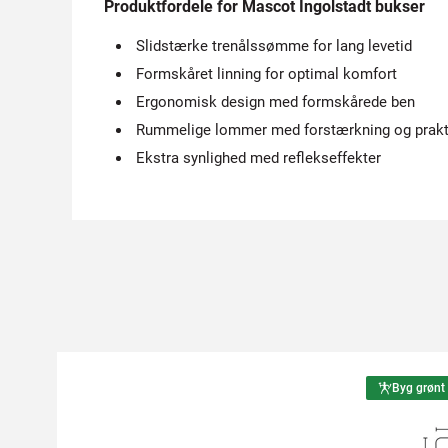
Produktfordele for Mascot Ingolstadt bukser
Slidstærke trenålssømme for lang levetid
Formskåret linning for optimal komfort
Ergonomisk design med formskårede ben
Rummelige lommer med forstærkning og prakt
Ekstra synlighed med reflekseffekter
Byg grønt