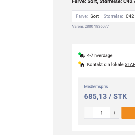
Farve: Sort, Størrelse: C42 
Farve:
Sort
Størrelse:
C42 
Varenr. 2880 1836077
4-7 hverdage
Kontakt din lokale
STAR
Medlemspris
685,13 / STK
-
+