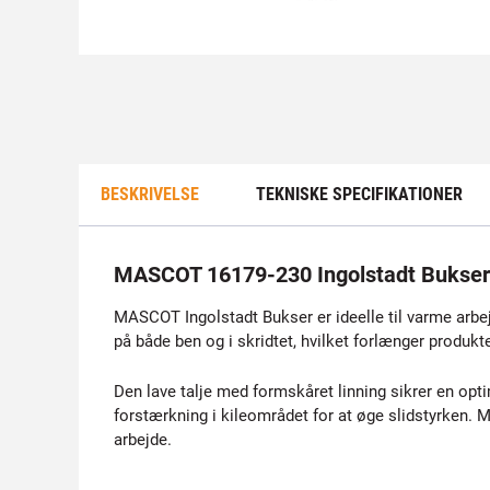
BESKRIVELSE
TEKNISKE SPECIFIKATIONER
MASCOT 16179-230 Ingolstadt Bukser
MASCOT Ingolstadt Bukser er ideelle til varme arb
på både ben og i skridtet, hvilket forlænger produkte
Den lave talje med formskåret linning sikrer en op
forstærkning i kileområdet for at øge slidstyrken. M
arbejde.