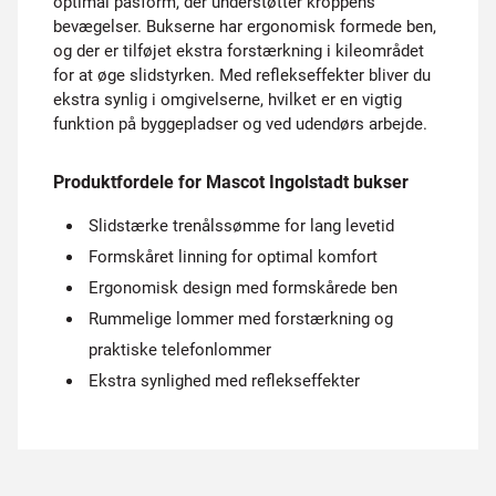
optimal pasform, der understøtter kroppens
bevægelser. Bukserne har ergonomisk formede ben,
og der er tilføjet ekstra forstærkning i kileområdet
for at øge slidstyrken. Med reflekseffekter bliver du
ekstra synlig i omgivelserne, hvilket er en vigtig
funktion på byggepladser og ved udendørs arbejde.
Produktfordele for Mascot Ingolstadt bukser
Slidstærke trenålssømme for lang levetid
Formskåret linning for optimal komfort
Ergonomisk design med formskårede ben
Rummelige lommer med forstærkning og
praktiske telefonlommer
Ekstra synlighed med reflekseffekter