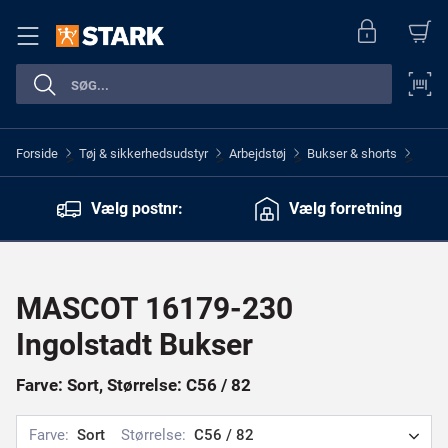
Forside
Tøj & sikkerhedsudstyr
Arbejdstøj
Bukser & shorts
>
>
>
>
Vælg postnr:
Vælg forretning
MASCOT 16179-230
Ingolstadt Bukser
Farve: Sort, Størrelse: C56 / 82
Farve:
Sort
Størrelse:
C56 / 82