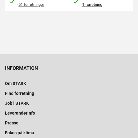
i
51 forretninger
i
1 forretning
INFORMATION
Om STARK
Find forretning
Job i STARK
Leverandørinfo
Presse
Fokus på klima