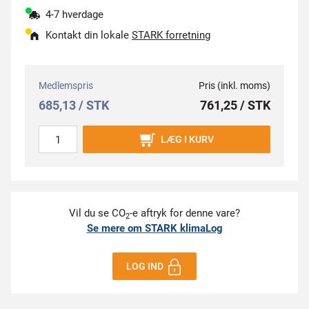
4-7 hverdage
Kontakt din lokale
STARK forretning
Medlemspris
Pris (inkl. moms)
685,13 / STK
761,25 / STK
LÆG I KURV
Vil du se CO
-e aftryk for denne vare?
2
Se mere om STARK klimaLog
LOG IND