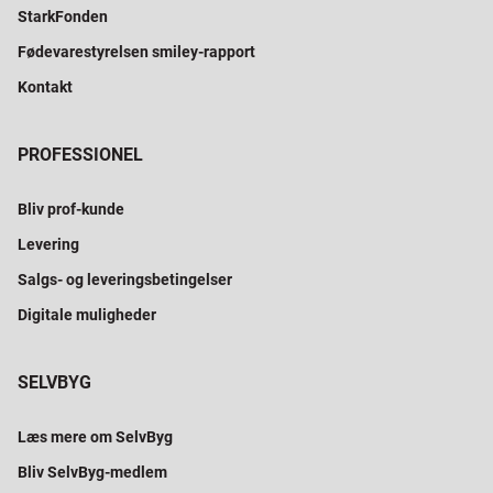
StarkFonden
Fødevarestyrelsen smiley-rapport
Kontakt
PROFESSIONEL
Bliv prof-kunde
Levering
Salgs- og leveringsbetingelser
Digitale muligheder
SELVBYG
Læs mere om SelvByg
Bliv SelvByg-medlem