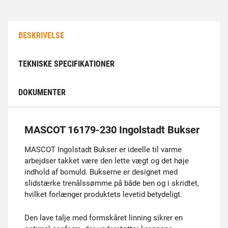
BESKRIVELSE
TEKNISKE SPECIFIKATIONER
DOKUMENTER
MASCOT 16179-230 Ingolstadt Bukser
MASCOT Ingolstadt Bukser er ideelle til varme
arbejdser takket være den lette vægt og det høje
indhold af bomuld. Bukserne er designet med
slidstærke trenålssømme på både ben og i skridtet,
hvilket forlænger produktets levetid betydeligt.
Den lave talje med formskåret linning sikrer en