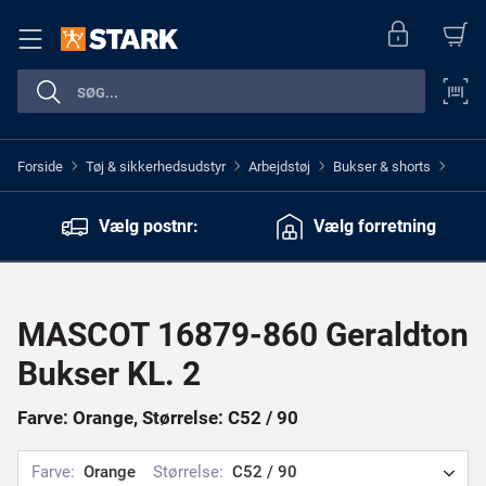
Forside
Tøj & sikkerhedsudstyr
Arbejdstøj
Bukser & shorts
>
>
>
>
Vælg postnr:
Vælg forretning
MASCOT 16879-860 Geraldton
Bukser KL. 2
Farve: Orange, Størrelse: C52 / 90
Farve:
Orange
Størrelse:
C52 / 90