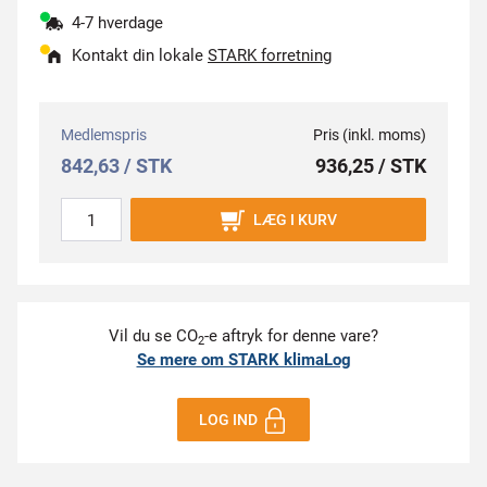
4-7 hverdage
Kontakt din lokale
STARK forretning
Medlemspris
Pris (inkl. moms)
842,63 / STK
936,25 / STK
LÆG I KURV
Vil du se CO
-e aftryk for denne vare?
2
Se mere om STARK klimaLog
LOG IND