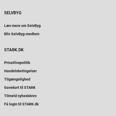
SELVBYG
Læs mere om SelvByg
Bliv SelvByg-medlem
STARK.DK
Privatlivspolitik
Handelsbetingelser
Tilgængelighed
Gavekort til STARK
Tilmeld nyhedsbrev
Få login til STARK.dk