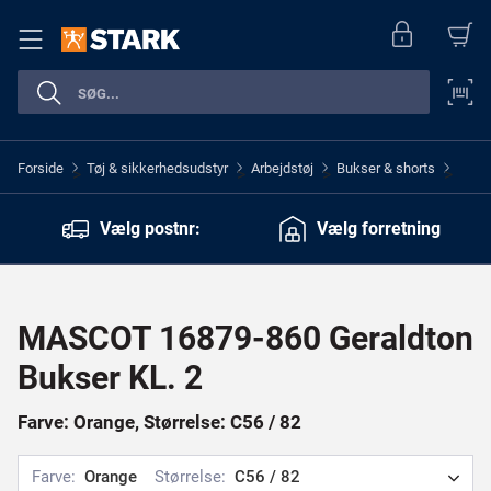
Forside
Tøj & sikkerhedsudstyr
Arbejdstøj
Bukser & shorts
>
>
>
>
Vælg postnr:
Vælg forretning
MASCOT 16879-860 Geraldton
Bukser KL. 2
Farve: Orange, Størrelse: C56 / 82
Farve:
Orange
Størrelse:
C56 / 82