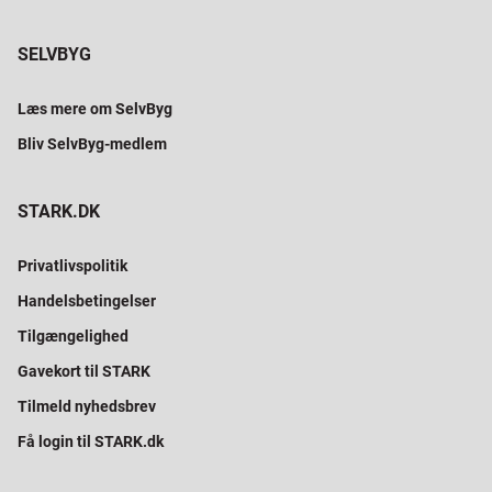
SELVBYG
Læs mere om SelvByg
Bliv SelvByg-medlem
STARK.DK
Privatlivspolitik
Handelsbetingelser
Tilgængelighed
Gavekort til STARK
Tilmeld nyhedsbrev
Få login til STARK.dk