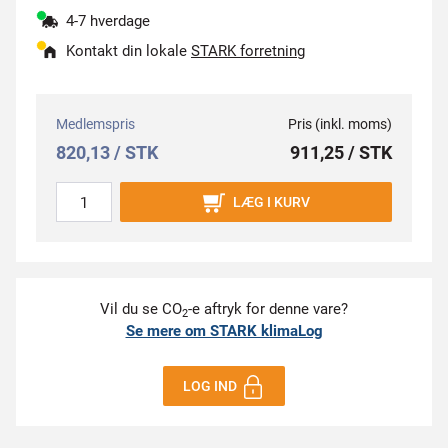
4-7 hverdage
Kontakt din lokale
STARK forretning
Medlemspris
Pris (inkl. moms)
820,13 / STK
911,25 / STK
LÆG I KURV
Vil du se CO
-e aftryk for denne vare?
2
Se mere om STARK klimaLog
LOG IND