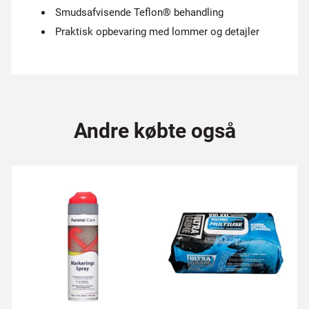
Smudsafvisende Teflon® behandling
Praktisk opbevaring med lommer og detajler
Andre købte også