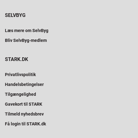
SELVBYG
Læs mere om SelvByg
Bliv SelvByg-medlem
STARK.DK
Privatlivspolitik
Handelsbetingelser
Tilgængelighed
Gavekort til STARK
Tilmeld nyhedsbrev
Få login til STARK.dk