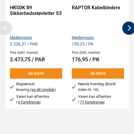
HKSDK B9
RAPTOR Kabelbindere
Sikkerhedsstøvletter S3
Previous
N
Medlemspris
Medlemspris
2.226,37 / PAR
159,25 / PK
Pris (inkl. moms)
Pris (inkl. moms)
2.473,75 / PAR
176,95 / PK
Se mere
Se mere
Begrænset
Næste hverdag (Bestil
levering
(se dit område)
inden kl. 16)
Varen kan afhentes
Varen kan afhentes
i
6 forretninger
i
77 forretninger