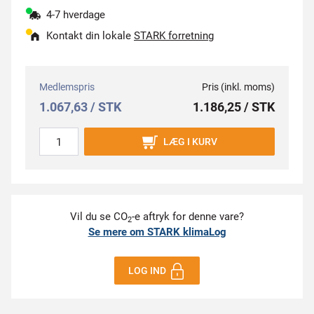
4-7 hverdage
Kontakt din lokale
STARK forretning
Medlemspris
Pris (inkl. moms)
1.067,63 / STK
1.186,25 / STK
LÆG I KURV
Vil du se CO
-e aftryk for denne vare?
2
Se mere om STARK klimaLog
LOG IND