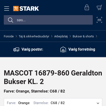
Forside
Tøj & sikkerhedsudstyr
Arbejdstøj
Bukser & shorts
>
>
>
>
Vælg postnr:
Vælg forretning
MASCOT 16879-860 Geraldton
Bukser KL. 2
Farve: Orange, Størrelse: C68 / 82
Farve:
Orange
Størrelse:
C68 / 82