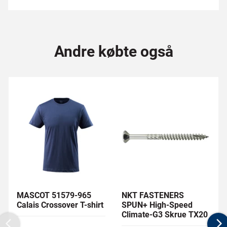
Andre købte også
MASCOT 51579-965
NKT FASTENERS
Calais Crossover T-shirt
SPUN+ High-Speed
Climate-G3 Skrue TX20