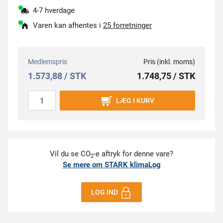
4-7 hverdage
Varen kan afhentes i
25 forretninger
Medlemspris
Pris (inkl. moms)
1.573,88 / STK
1.748,75 / STK
LÆG I KURV
Vil du se CO
-e aftryk for denne vare?
2
Se mere om STARK klimaLog
LOG IND