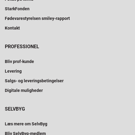
StarkFonden
Fødevarestyrelsen smiley-rapport
Kontakt
PROFESSIONEL
Bliv prof-kunde
Levering
Salgs- og leveringsbetingelser
Digitale muligheder
SELVBYG
Læs mere om SelvByg
Bliv SelvByg-medlem