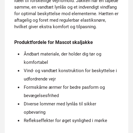
ideel til forskellige vejrforhold. Jakken har en tapede
sømme, en vandtæt lynlås og et indvendigt vindfang
for optimal beskyttelse mod elementerne. Hætten er
aftagelig og foret med regulerbar elastiksnøre,
hvilket giver ekstra komfort og tilpasning.
Produktfordele for Mascot skaljakke
Åndbart materiale, der holder dig tør og
komfortabel
Vind- og vandtæt konstruktion for beskyttelse i
udfordrende vejr
Formskårne ærmer for bedre pasform og
bevægelsesfrihed
Diverse lommer med lynlås til sikker
opbevaring
Reflekseffekter for øget synlighed i mørke