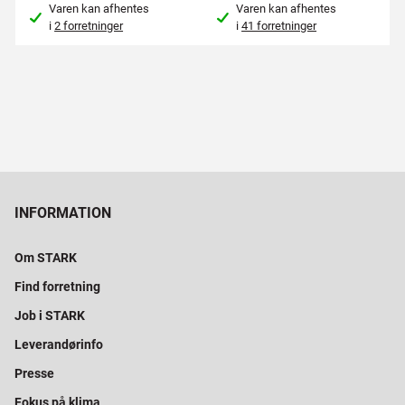
Varen kan afhentes
Varen kan afhentes
i
2 forretninger
i
41 forretninger
INFORMATION
Om STARK
Find forretning
Job i STARK
Leverandørinfo
Presse
Fokus på klima