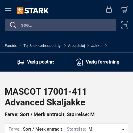
Forside
Tøj & sikkerhedsudstyr
Arbejdstøj
Jakker
>
>
>
>
Vælg postnr:
Vælg forretning
MASCOT 17001-411
Advanced Skaljakke
Farve: Sort / Mørk antracit, Størrelse: M
Farve:
Sort / Mørk antracit
Størrelse:
M