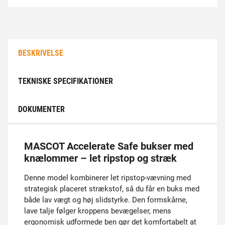
BESKRIVELSE
TEKNISKE SPECIFIKATIONER
DOKUMENTER
MASCOT Accelerate Safe bukser med
knælommer – let ripstop og stræk
Denne model kombinerer let ripstop-vævning med
strategisk placeret strækstof, så du får en buks med
både lav vægt og høj slidstyrke. Den formskårne,
lave talje følger kroppens bevægelser, mens
ergonomisk udformede ben gør det komfortabelt at