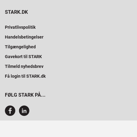
STARK.DK
Privatlivspolitik
Handelsbetingelser
Tilgængelighed
Gavekort til STARK
Tilmeld nyhedsbrev
Få login til STARK.dk
FØLG STARK PÅ...
SAMMEN BYGGER VI PROFESSIONELT