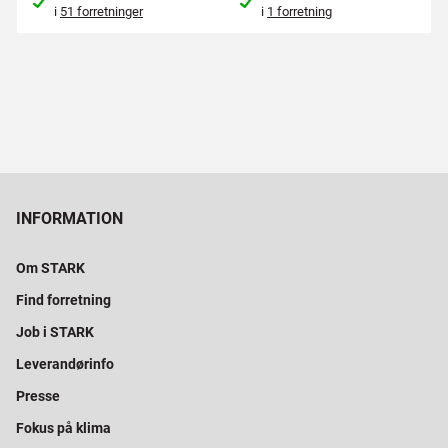
i
51 forretninger
i
1 forretning
INFORMATION
Om STARK
Find forretning
Job i STARK
Leverandørinfo
Presse
Fokus på klima