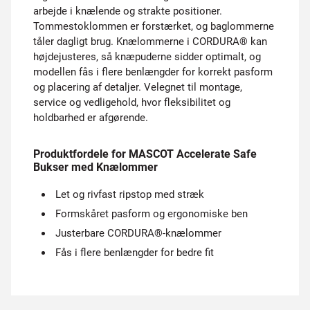
arbejde i knælende og strakte positioner.
Tommestoklommen er forstærket, og baglommerne
tåler dagligt brug. Knælommerne i CORDURA® kan
højdejusteres, så knæpuderne sidder optimalt, og
modellen fås i flere benlængder for korrekt pasform
og placering af detaljer. Velegnet til montage,
service og vedligehold, hvor fleksibilitet og
holdbarhed er afgørende.
Produktfordele for MASCOT Accelerate Safe
Bukser med Knælommer
Let og rivfast ripstop med stræk
Formskåret pasform og ergonomiske ben
Justerbare CORDURA®-knælommer
Fås i flere benlængder for bedre fit