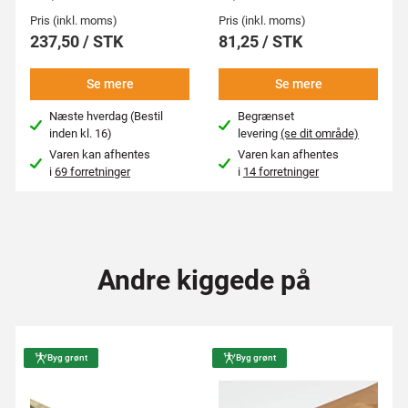
Pris (inkl. moms)
Pris (inkl. moms)
237,50 / STK
81,25 / STK
Se mere
Se mere
Næste hverdag (Bestil
Begrænset
inden kl. 16)
levering
(se dit område)
Varen kan afhentes
Varen kan afhentes
i
69 forretninger
i
14 forretninger
Andre kiggede på
Byg grønt
Byg grønt