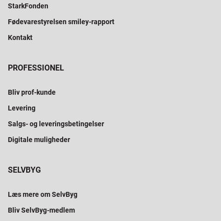
StarkFonden
Fødevarestyrelsen smiley-rapport
Kontakt
PROFESSIONEL
Bliv prof-kunde
Levering
Salgs- og leveringsbetingelser
Digitale muligheder
SELVBYG
Læs mere om SelvByg
Bliv SelvByg-medlem