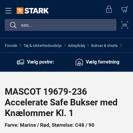
Forside
Tøj & sikkerhedsudstyr
Arbejdstøj
Bukser & shorts
>
>
>
>
Vælg postnr:
Vælg forretning
MASCOT 19679-236
Accelerate Safe Bukser med
Knælommer Kl. 1
Farve: Marine / Rød, Størrelse: C48 / 90