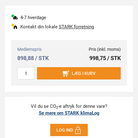
4-7 hverdage
Kontakt din lokale
STARK forretning
Medlemspris
Pris (inkl. moms)
898,88 / STK
998,75 / STK
LÆG I KURV
Vil du se CO
-e aftryk for denne vare?
2
Se mere om STARK klimaLog
LOG IND