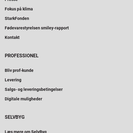
Fokus på klima
StarkFonden
Fødevarestyrelsen smiley-rapport
Kontakt
PROFESSIONEL
Bliv prof-kunde
Levering
Salgs- og leveringsbetingelser
Digitale muligheder
SELVBYG
Læs mere om SelvByg