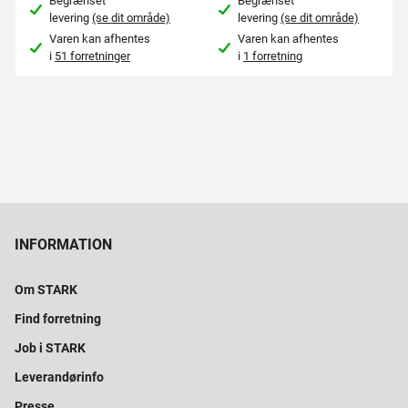
Begrænset
Begrænset
levering
(se dit område)
levering
(se dit område)
Varen kan afhentes
Varen kan afhentes
i
51 forretninger
i
1 forretning
INFORMATION
Om STARK
Find forretning
Job i STARK
Leverandørinfo
Presse