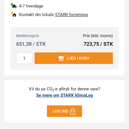
4-7 hverdage
Kontakt din lokale
STARK forretning
Medlemspris
Pris (inkl. moms)
651,38 / STK
723,75 / STK
LÆG I KURV
Vil du se CO
-e aftryk for denne vare?
2
Se mere om STARK klimaLog
LOG IND