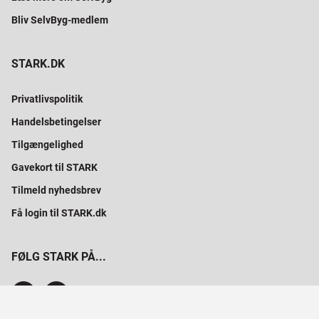
Bliv SelvByg-medlem
STARK.DK
Privatlivspolitik
Handelsbetingelser
Tilgængelighed
Gavekort til STARK
Tilmeld nyhedsbrev
Få login til STARK.dk
FØLG STARK PÅ...