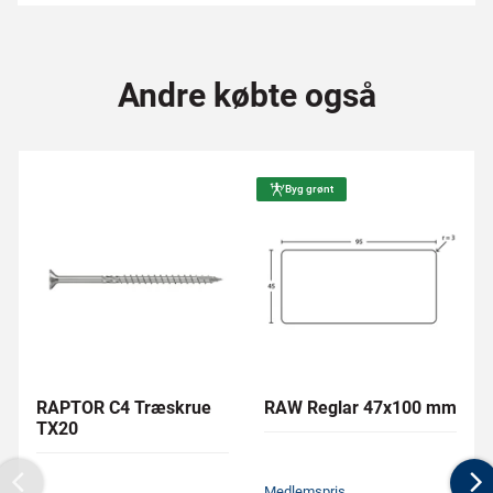
Andre købte også
Byg grønt
RAPTOR C4 Træskrue
RAW Reglar 47x100 mm
TX20
Medlemspris