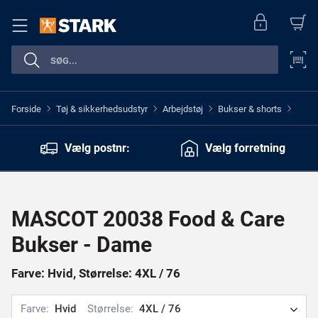
Forside
Tøj & sikkerhedsudstyr
Arbejdstøj
Bukser & shorts
>
>
>
>
Vælg postnr:
Vælg forretning
MASCOT 20038 Food & Care
Bukser - Dame
Farve: Hvid, Størrelse: 4XL / 76
Farve:
Hvid
Størrelse:
4XL / 76