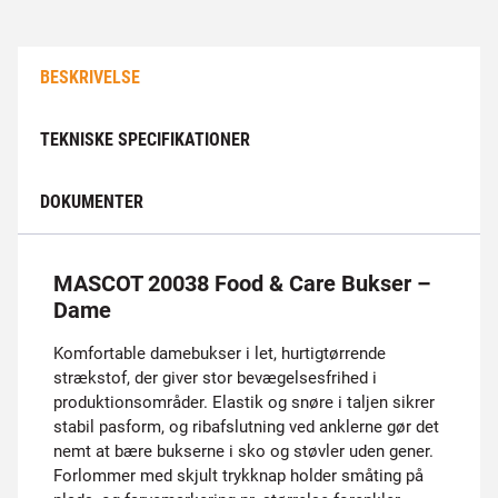
BESKRIVELSE
TEKNISKE SPECIFIKATIONER
DOKUMENTER
MASCOT 20038 Food & Care Bukser –
Dame
Komfortable damebukser i let, hurtigtørrende
strækstof, der giver stor bevægelsesfrihed i
produktionsområder. Elastik og snøre i taljen sikrer
stabil pasform, og ribafslutning ved anklerne gør det
nemt at bære bukserne i sko og støvler uden gener.
Forlommer med skjult trykknap holder småting på