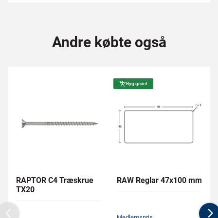
Andre købte også
Byg grønt
RAPTOR C4 Træskrue
RAW Reglar 47x100 mm
TX20
Medlemspris