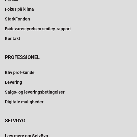
Fokus på klima
StarkFonden
Fødevarestyrelsen smiley-rapport
Kontakt
PROFESSIONEL
Bliv prof-kunde
Levering
Salgs- og leveringsbetingelser
Digitale muligheder
SELVBYG
Læs mere om SelvByg