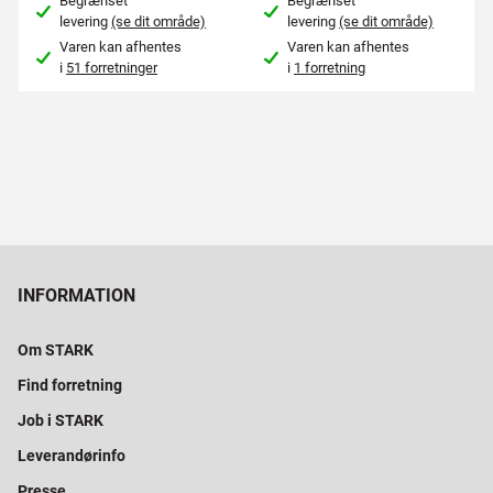
Begrænset
Begrænset
levering
(se dit område)
levering
(se dit område)
Varen kan afhentes
Varen kan afhentes
i
51 forretninger
i
1 forretning
INFORMATION
Om STARK
Find forretning
Job i STARK
Leverandørinfo
Presse