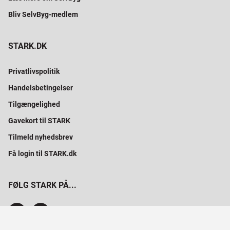
Bliv SelvByg-medlem
STARK.DK
Privatlivspolitik
Handelsbetingelser
Tilgængelighed
Gavekort til STARK
Tilmeld nyhedsbrev
Få login til STARK.dk
FØLG STARK PÅ...