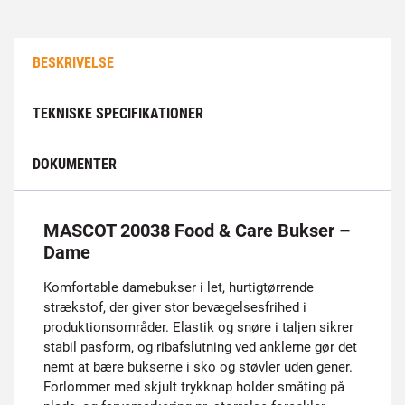
BESKRIVELSE
TEKNISKE SPECIFIKATIONER
DOKUMENTER
MASCOT 20038 Food & Care Bukser –
Dame
Komfortable damebukser i let, hurtigtørrende
strækstof, der giver stor bevægelsesfrihed i
produktionsområder. Elastik og snøre i taljen sikrer
stabil pasform, og ribafslutning ved anklerne gør det
nemt at bære bukserne i sko og støvler uden gener.
Forlommer med skjult trykknap holder småting på