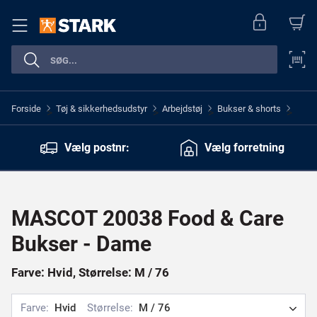
Forside
Tøj & sikkerhedsudstyr
Arbejdstøj
Bukser & shorts
>
>
>
>
Vælg postnr:
Vælg forretning
MASCOT 20038 Food & Care
Bukser - Dame
Farve: Hvid, Størrelse: M / 76
Farve:
Hvid
Størrelse:
M / 76