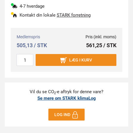
4-7 hverdage
Kontakt din lokale
STARK forretning
Medlemspris
Pris (inkl. moms)
505,13 / STK
561,25 / STK
LÆG I KURV
Vil du se CO
-e aftryk for denne vare?
2
Se mere om STARK klimaLog
LOG IND