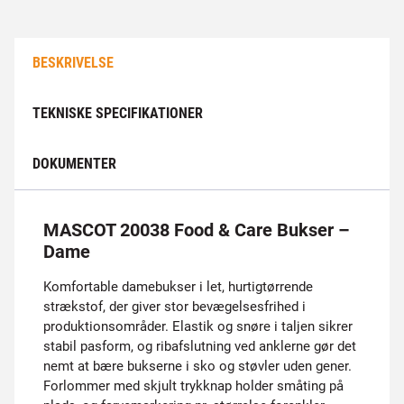
BESKRIVELSE
TEKNISKE SPECIFIKATIONER
DOKUMENTER
MASCOT 20038 Food & Care Bukser –
Dame
Komfortable damebukser i let, hurtigtørrende
strækstof, der giver stor bevægelsesfrihed i
produktionsområder. Elastik og snøre i taljen sikrer
stabil pasform, og ribafslutning ved anklerne gør det
nemt at bære bukserne i sko og støvler uden gener.
Forlommer med skjult trykknap holder småting på