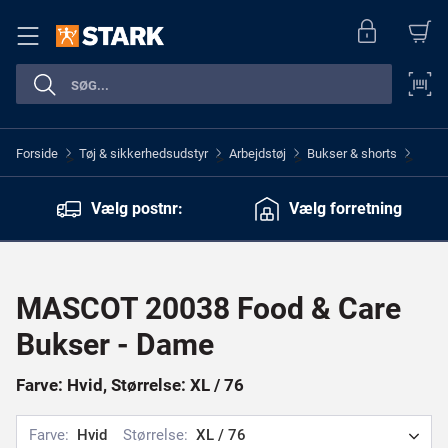
Forside
Tøj & sikkerhedsudstyr
Arbejdstøj
Bukser & shorts
>
>
>
>
Vælg postnr:
Vælg forretning
MASCOT 20038 Food & Care
Bukser - Dame
Farve: Hvid, Størrelse: XL / 76
Farve:
Hvid
Størrelse:
XL / 76