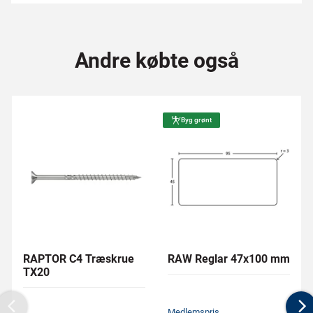
Andre købte også
Byg grønt
RAPTOR C4 Træskrue
RAW Reglar 47x100 mm
TX20
Medlemspris