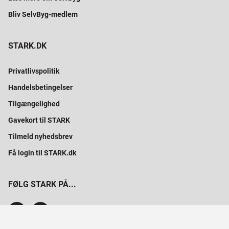
Bliv SelvByg-medlem
STARK.DK
Privatlivspolitik
Handelsbetingelser
Tilgængelighed
Gavekort til STARK
Tilmeld nyhedsbrev
Få login til STARK.dk
FØLG STARK PÅ...