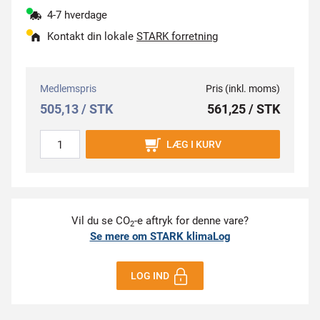
4-7 hverdage
Kontakt din lokale
STARK forretning
Medlemspris
Pris (inkl. moms)
505,13 / STK
561,25 / STK
LÆG I KURV
Vil du se CO
-e aftryk for denne vare?
2
Se mere om STARK klimaLog
LOG IND