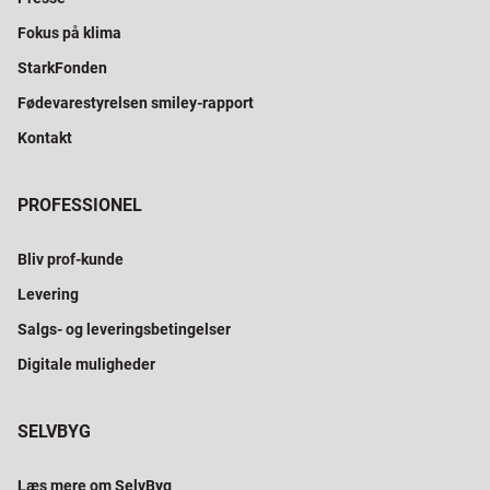
Fokus på klima
StarkFonden
Fødevarestyrelsen smiley-rapport
Kontakt
PROFESSIONEL
Bliv prof-kunde
Levering
Salgs- og leveringsbetingelser
Digitale muligheder
SELVBYG
Læs mere om SelvByg