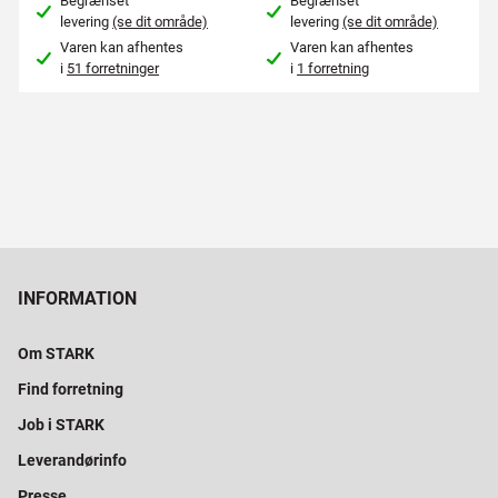
Begrænset
Begrænset
levering
(se dit område)
levering
(se dit område)
Varen kan afhentes
Varen kan afhentes
i
51 forretninger
i
1 forretning
INFORMATION
Om STARK
Find forretning
Job i STARK
Leverandørinfo
Presse