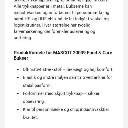
diskret trykknaplukning, så småting ligger sikkert.
Alle trykknapper er i metal. Bukserne kan
industrivaskes og er forberedt til personmærkning
samt HF- og UHF-chip, så de let indgår i vaske- og
logistikrutiner. Hver størrelse har tydelig
farvemarkering, der forenkler udlevering og
sortering.
Produktfordele for MASCOT 20039 Food & Care
Bukser
Ultimativt strækstof – lav vægt og høj komfort.
Elastik og snøre i taljen samt rib ved ankler for
stabil pasform.
Forlommer med skjult trykknap – sikker
opbevaring.
Klar til personmærke og chip; industrivaskbar
kvalitet.