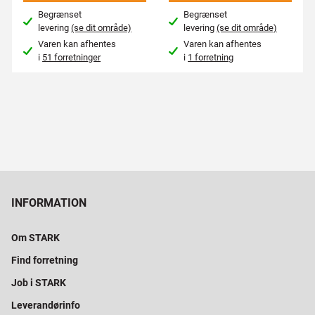
Begrænset
Begrænset
levering
(se dit område)
levering
(se dit område)
Varen kan afhentes
Varen kan afhentes
i
51 forretninger
i
1 forretning
INFORMATION
Om STARK
Find forretning
Job i STARK
Leverandørinfo