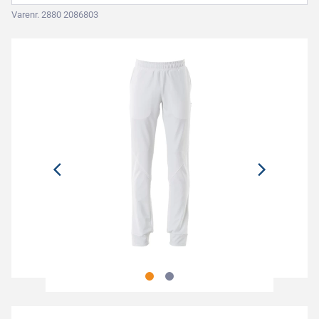
Varenr. 2880 2086803