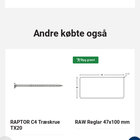
Andre købte også
Byg grønt
RAPTOR C4 Træskrue
RAW Reglar 47x100 mm
TX20