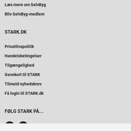
Læs mere om SelvByg
Bliv SelvByg-medlem
STARK.DK
Privatlivspolitik
Handelsbetingelser
Tilgængelighed
Gavekort til STARK
Tilmeld nyhedsbrev
Få login til STARK.dk
FØLG STARK PÅ...