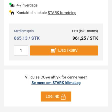
4-7 hverdage
Kontakt din lokale
STARK forretning
Medlemspris
Pris (inkl. moms)
865,13 / STK
961,25 / STK
LÆG I KURV
Vil du se CO
-e aftryk for denne vare?
2
Se mere om STARK klimaLog
LOG IND