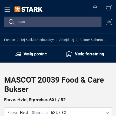
Forside
Tøj & sikkerhedsudstyr
Arbejdstøj
Bukser & shorts
>
>
>
>
Vælg postnr:
Vælg forretning
MASCOT 20039 Food & Care
Bukser
Farve: Hvid, Størrelse: 6XL / 82
Farve:
Hvid
Størrelse:
6XL / 82