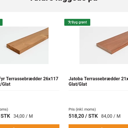
Byg grønt
yr Terrassebrædder 26x117
Jatoba Terrassebrædder 2
/Glat
Glat/Glat
 moms)
Pris (inkl. moms)
/ STK
518,20 / STK
34,00 / M
84,00 / M