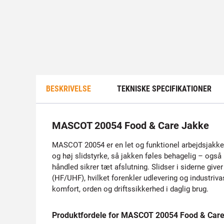
BESKRIVELSE
TEKNISKE SPECIFIKATIONER
MASCOT 20054 Food & Care Jakke
MASCOT 20054 er en let og funktionel arbejdsjakke 
og høj slidstyrke, så jakken føles behagelig – også
håndled sikrer tæt afslutning. Slidser i siderne gi
(HF/UHF), hvilket forenkler udlevering og industriva
komfort, orden og driftssikkerhed i daglig brug.
Produktfordele for MASCOT 20054 Food & Car