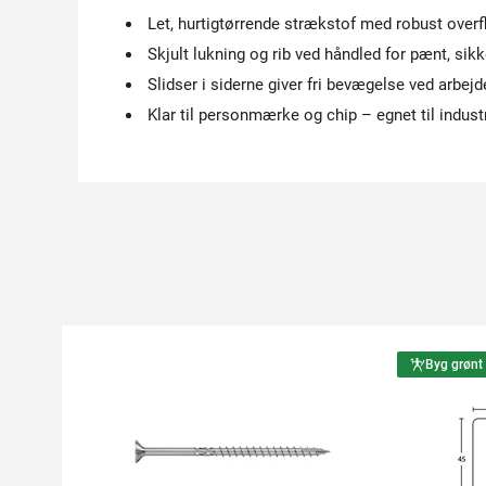
Let, hurtigtørrende strækstof med robust overf
Skjult lukning og rib ved håndled for pænt, sikk
Slidser i siderne giver fri bevægelse ved arbejd
Klar til personmærke og chip – egnet til indust
Byg grønt