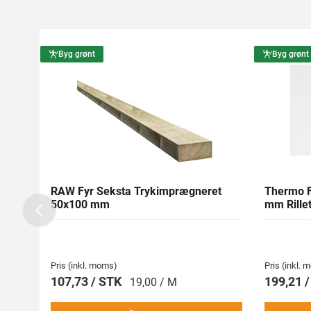
Byg grønt
Byg grønt
RAW Fyr Seksta Trykimprægneret
Thermo F
50x100 mm
mm Rillet
Previous
Pris (inkl. moms)
Pris (inkl.
107,73 / STK
199,21 
19,00 / M