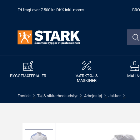
Fri fragt over 7.500 kr. DKK inkl. moms
BRO
BYGGEMATERIALER
VÆRKTØJ &
MALIN
MASKINER
Forside
Tøj & sikkerhedsudstyr
Arbejdstøj
Jakker
>
>
>
>