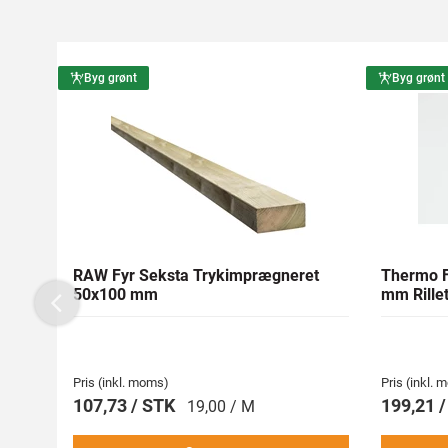
Byg grønt
Byg grønt
RAW Fyr Seksta Trykimprægneret
Thermo F
50x100 mm
mm Rillet
Previous
Pris (inkl. moms)
Pris (inkl.
107,73 / STK
199,21 
19,00 / M