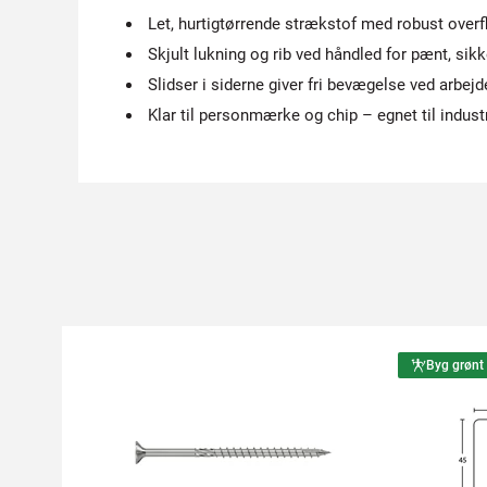
Let, hurtigtørrende strækstof med robust overf
Skjult lukning og rib ved håndled for pænt, sikk
Slidser i siderne giver fri bevægelse ved arbejd
Klar til personmærke og chip – egnet til indust
Byg grønt