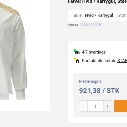
Farve: Hvid / Karrygul, Stø
Farve:
Hvid / Karrygul
Størr
Varenr. 2880 2099069
4-7 hverdage
Kontakt din lokale
STAR
Medlemspris
921,38 / STK
-
+