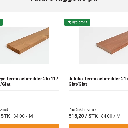
Byg grønt
yr Terrassebrædder 26x117
Jatoba Terrassebrædder 2
/Glat
Glat/Glat
 moms)
Pris (inkl. moms)
/ STK
518,20 / STK
34,00 / M
84,00 / M