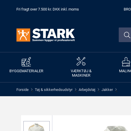
Fri fragt over 7.500 kr. DKK inkl. moms
BRO
BYGGEMATERIALER
VÆRKTØJ &
MALIN
MASKINER
Forside
Tøj & sikkerhedsudstyr
Arbejdstøj
Jakker
>
>
>
>