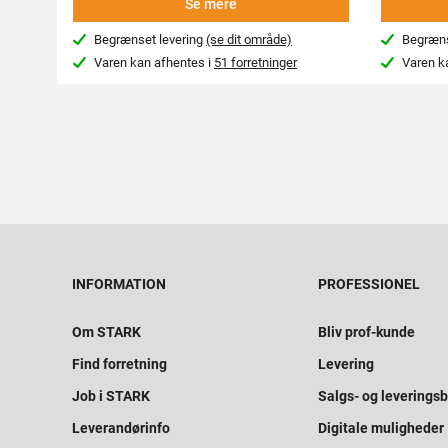
Se mere
Begrænset levering
(se dit område)
Begræns
Varen kan afhentes i
51 forretninger
Varen k
INFORMATION
PROFESSIONEL
Om STARK
Bliv prof-kunde
Find forretning
Levering
Job i STARK
Salgs- og leveringsb
Leverandørinfo
Digitale muligheder