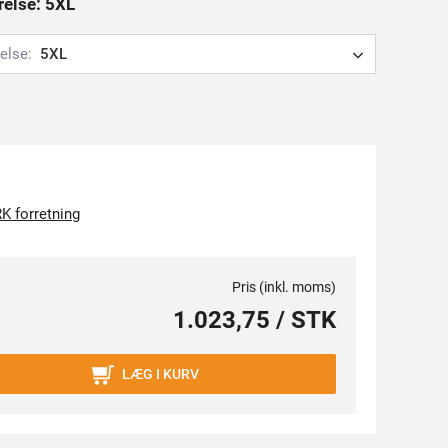
rrelse: 5XL
else:
5XL
K forretning
Pris (inkl. moms)
1.023,75 / STK
LÆG I KURV