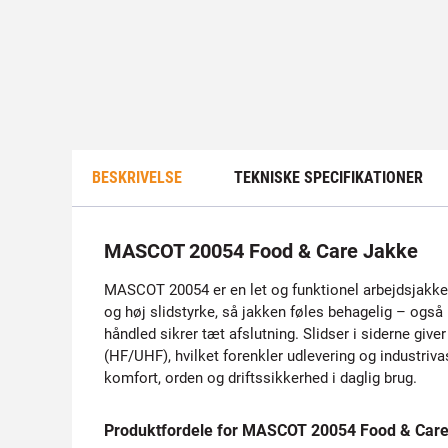
BESKRIVELSE
TEKNISKE SPECIFIKATIONER
MASCOT 20054 Food & Care Jakke
MASCOT 20054 er en let og funktionel arbejdsjakke 
og høj slidstyrke, så jakken føles behagelig – også
håndled sikrer tæt afslutning. Slidser i siderne gi
(HF/UHF), hvilket forenkler udlevering og industriva
komfort, orden og driftssikkerhed i daglig brug.
Produktfordele for MASCOT 20054 Food & Car