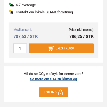
4-7 hverdage
Kontakt din lokale
STARK forretning
Medlemspris
Pris (inkl. moms)
707,63 / STK
786,25 / STK
LÆG I KURV
Vil du se CO
-e aftryk for denne vare?
2
Se mere om STARK klimaLog
LOG IND