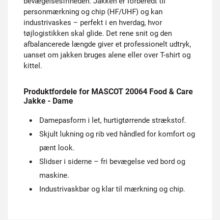
bevægelsesfriheden. Jakken er forberedt til
personmærkning og chip (HF/UHF) og kan
industrivaskes – perfekt i en hverdag, hvor
tøjlogistikken skal glide. Det rene snit og den
afbalancerede længde giver et professionelt udtryk,
uanset om jakken bruges alene eller over T-shirt og
kittel.
Produktfordele for MASCOT 20064 Food & Care
Jakke - Dame
Damepasform i let, hurtigtørrende strækstof.
Skjult lukning og rib ved håndled for komfort og
pænt look.
Slidser i siderne – fri bevægelse ved bord og
maskine.
Industrivaskbar og klar til mærkning og chip.