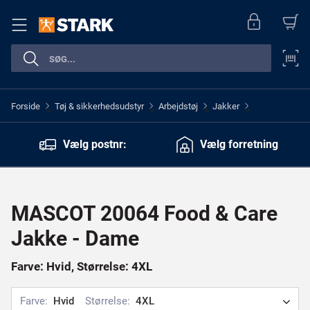
Forside
Tøj & sikkerhedsudstyr
Arbejdstøj
Jakker
>
>
>
>
Vælg postnr:
Vælg forretning
MASCOT 20064 Food & Care
Jakke - Dame
Farve: Hvid, Størrelse: 4XL
Farve:
Hvid
Størrelse:
4XL