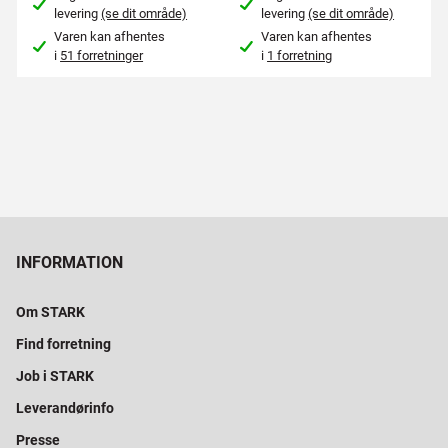
levering
(se dit område)
levering
(se dit område)
Varen kan afhentes
Varen kan afhentes
i
51 forretninger
i
1 forretning
INFORMATION
Om STARK
Find forretning
Job i STARK
Leverandørinfo
Presse