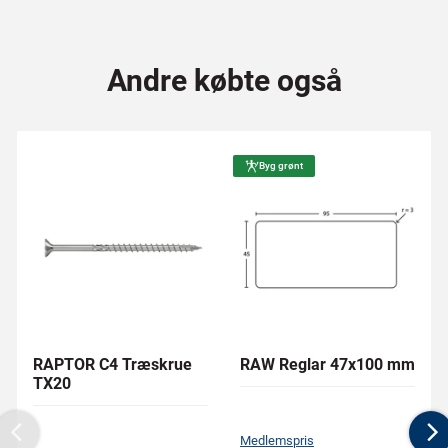
Andre købte også
Byg grønt
RAPTOR C4 Træskrue
RAW Reglar 47x100 mm
TX20
Medlemspris