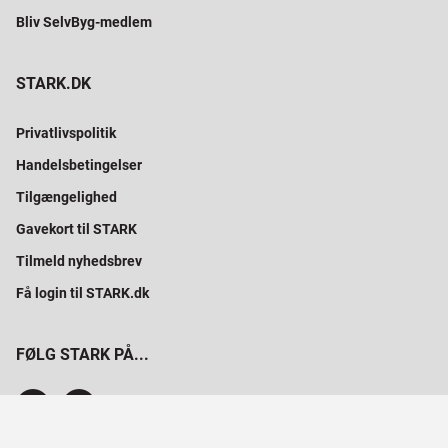
Bliv SelvByg-medlem
STARK.DK
Privatlivspolitik
Handelsbetingelser
Tilgængelighed
Gavekort til STARK
Tilmeld nyhedsbrev
Få login til STARK.dk
FØLG STARK PÅ...