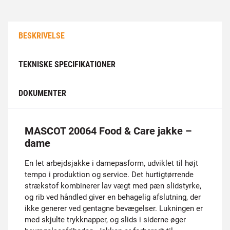
BESKRIVELSE
TEKNISKE SPECIFIKATIONER
DOKUMENTER
MASCOT 20064 Food & Care jakke –
dame
En let arbejdsjakke i damepasform, udviklet til højt
tempo i produktion og service. Det hurtigtørrende
strækstof kombinerer lav vægt med pæn slidstyrke,
og rib ved håndled giver en behagelig afslutning, der
ikke generer ved gentagne bevægelser. Lukningen er
med skjulte trykknapper, og slids i siderne øger