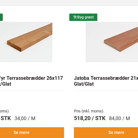
Byg grønt
yr Terrassebrædder 26x117
Jatoba Terrassebrædder 2
/Glat
Glat/Glat
 moms)
Pris (inkl. moms)
/ STK
518,20 / STK
34,00 / M
84,00 / M
Se mere
Se mere