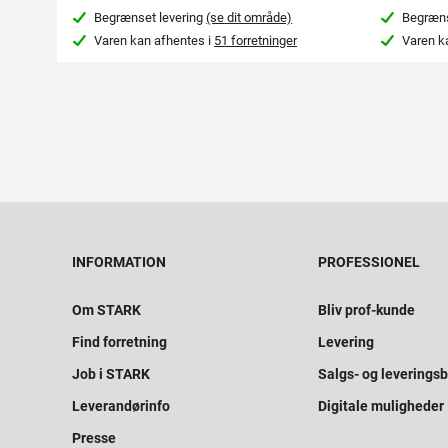
Begrænset levering
(se dit område)
Begræns
Varen kan afhentes i
51 forretninger
Varen k
INFORMATION
PROFESSIONEL
Om STARK
Bliv prof-kunde
Find forretning
Levering
Job i STARK
Salgs- og leveringsb
Leverandørinfo
Digitale muligheder
Presse