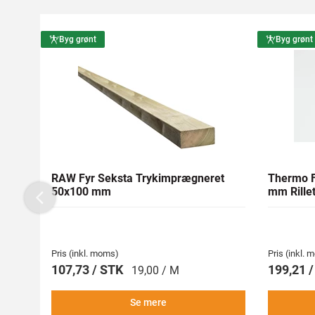
Byg grønt
Byg grønt
RAW Fyr Seksta Trykimprægneret
Thermo F
50x100 mm
mm Rillet
Previous
Pris (inkl. moms)
Pris (inkl.
107,73 / STK
199,21 
19,00 / M
Se mere