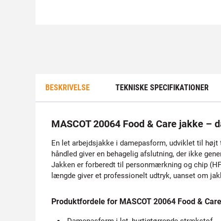
BESKRIVELSE
TEKNISKE SPECIFIKATIONER
MASCOT 20064 Food & Care jakke – 
En let arbejdsjakke i damepasform, udviklet til høj
håndled giver en behagelig afslutning, der ikke gen
Jakken er forberedt til personmærkning og chip (HF/
længde giver et professionelt udtryk, uanset om jakke
Produktfordele for MASCOT 20064 Food & Car