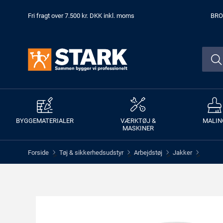
Fri fragt over 7.500 kr. DKK inkl. moms
BRO
BYGGEMATERIALER
VÆRKTØJ &
MALIN
MASKINER
Forside
Tøj & sikkerhedsudstyr
Arbejdstøj
Jakker
>
>
>
>