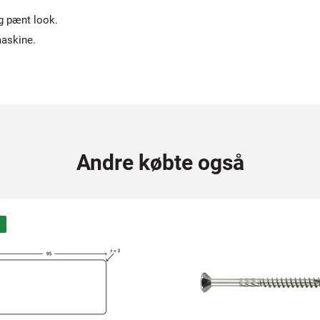
og pænt look.
maskine.
Andre købte også