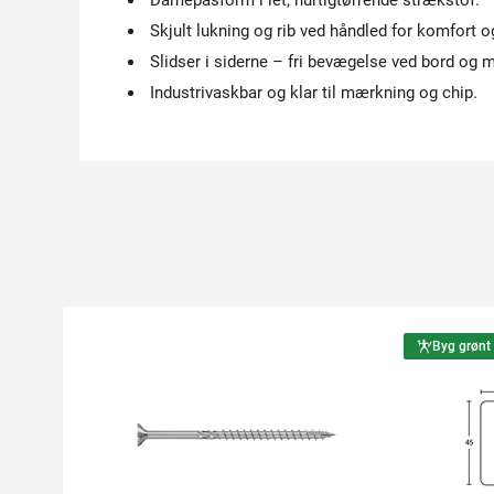
Damepasform i let, hurtigtørrende strækstof.
Skjult lukning og rib ved håndled for komfort 
Slidser i siderne – fri bevægelse ved bord og 
Industrivaskbar og klar til mærkning og chip.
Byg grønt