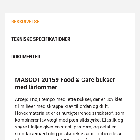
BESKRIVELSE
TEKNISKE SPECIFIKATIONER
DOKUMENTER
MASCOT 20159 Food & Care bukser
med lårlommer
Arbejd i højt tempo med lette bukser, der er udviklet
til miljøer med skrappe krav til orden og drift.
Hovedmaterialet er et hurtigtørrende strækstof, som
kombinerer lav vægt med pæn slidstyrke. Elastik og
snøre i taljen giver en stabil pasform, og detaljer
som farvemærkning pr. størrelse samt forberedelse