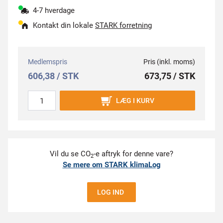
4-7 hverdage
Kontakt din lokale
STARK forretning
Medlemspris
Pris (inkl. moms)
606,38 / STK
673,75 / STK
LÆG I KURV
Vil du se CO
-e aftryk for denne vare?
2
Se mere om STARK klimaLog
LOG IND