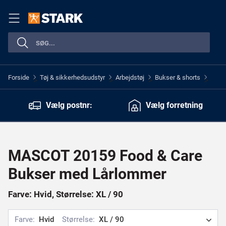
Forside
Tøj & sikkerhedsudstyr
Arbejdstøj
Bukser & shorts
>
>
>
>
Vælg postnr:
Vælg forretning
MASCOT 20159 Food & Care
Bukser med Lårlommer
Farve: Hvid, Størrelse: XL / 90
Farve:
Hvid
Størrelse:
XL / 90