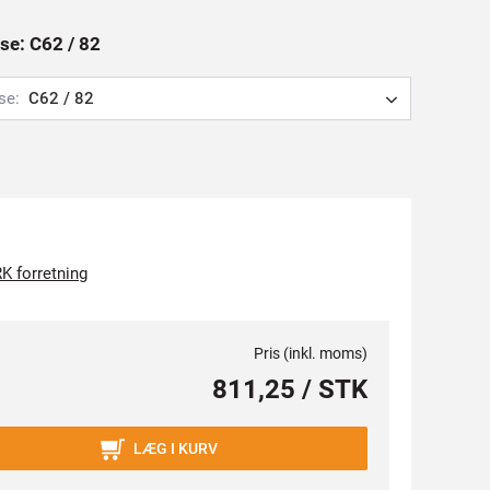
se: C62 / 82
se:
C62 / 82
K forretning
Pris (inkl. moms)
811,25 / STK
LÆG I KURV