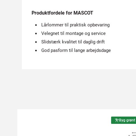
Produktfordele for MASCOT
Lårlommer til praktisk opbevaring
Velegnet til montage og service
Slidstærk kvalitet til daglig drift
God pasform til lange arbejdsdage
Byg grønt