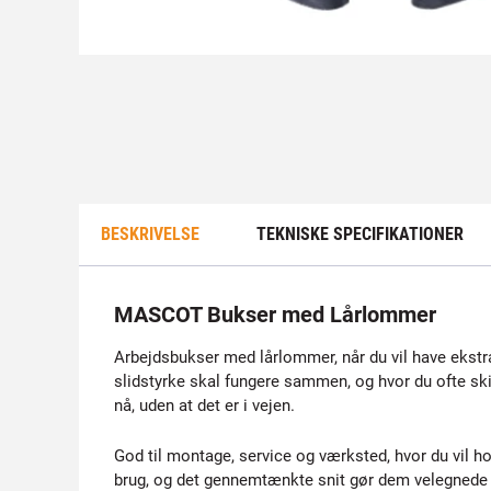
BESKRIVELSE
TEKNISKE SPECIFIKATIONER
MASCOT Bukser med Lårlommer
Arbejdsbukser med lårlommer, når du vil have ekstra
slidstyrke skal fungere sammen, og hvor du ofte ski
nå, uden at det er i vejen.
God til montage, service og værksted, hvor du vil h
brug, og det gennemtænkte snit gør dem velegnede ti