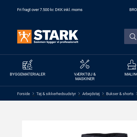
Fri fragt over 7.500 kr. DKK inkl. moms
BRO
BYGGEMATERIALER
VÆRKTØJ &
MALIN
MASKINER
Forside
Tøj & sikkerhedsudstyr
Arbejdstøj
Bukser & shorts
>
>
>