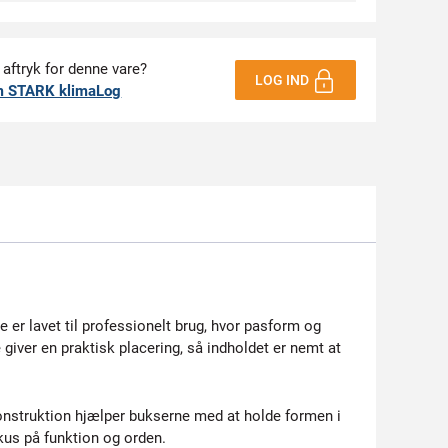
 aftryk for denne vare?
LOG IND
m STARK klimaLog
 er lavet til professionelt brug, hvor pasform og
iver en praktisk placering, så indholdet er nemt at
 konstruktion hjælper bukserne med at holde formen i
kus på funktion og orden.