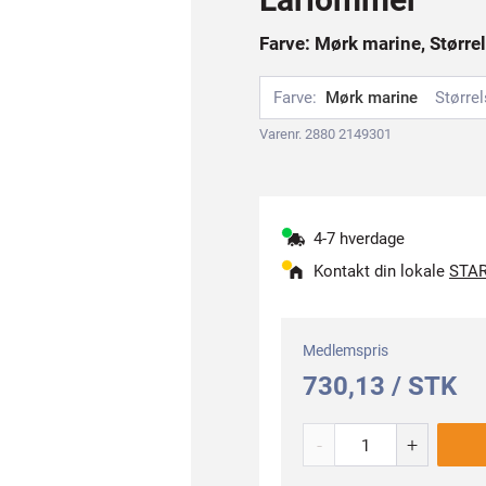
Farve: Mørk marine, Størrel
Farve:
Mørk marine
Størrel
Varenr. 2880 2149301
4-7 hverdage
Kontakt din lokale
STAR
Medlemspris
730,13 / STK
-
+