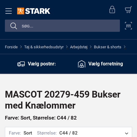
Forside
Tøj & sikkerhedsudstyr
Arbejdstøj
Bukser & shorts
>
>
>
>
Vælg postnr:
Vælg forretning
MASCOT 20279-459 Bukser
med Knælommer
Farve: Sort, Størrelse: C44 / 82
Farve:
Sort
Størrelse:
C44 / 82