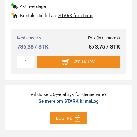
4-7 hverdage
Kontakt din lokale
STARK forretning
Medlemspris
Pris (inkl. moms)
786,38 / STK
873,75 / STK
LÆG I KURV
Vil du se CO
-e aftryk for denne vare?
2
Se mere om STARK klimaLog
LOG IND