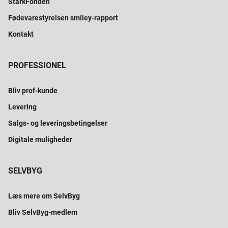
StarkFonden
Fødevarestyrelsen smiley-rapport
Kontakt
PROFESSIONEL
Bliv prof-kunde
Levering
Salgs- og leveringsbetingelser
Digitale muligheder
SELVBYG
Læs mere om SelvByg
Bliv SelvByg-medlem