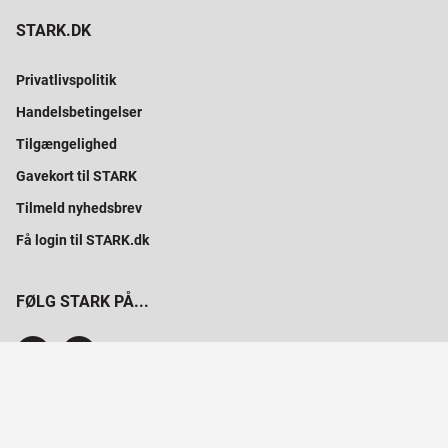
STARK.DK
Privatlivspolitik
Handelsbetingelser
Tilgængelighed
Gavekort til STARK
Tilmeld nyhedsbrev
Få login til STARK.dk
FØLG STARK PÅ...
SAMMEN BYGGER VI PROFESSIONELT