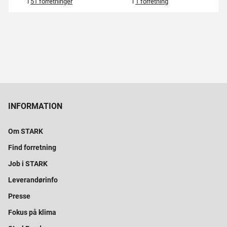
i
51 forretninger
i
1 forretning
INFORMATION
Om STARK
Find forretning
Job i STARK
Leverandørinfo
Presse
Fokus på klima