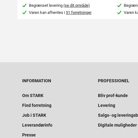
Begrænset levering
(se dit område)
Begræns
Varen kan afhentes i
51 forretninger
Varen k
INFORMATION
PROFESSIONEL
Om STARK
Bliv prof-kunde
Find forretning
Levering
Job i STARK
Salgs- og leveringsb
Leverandørinfo
Digitale muligheder
Presse