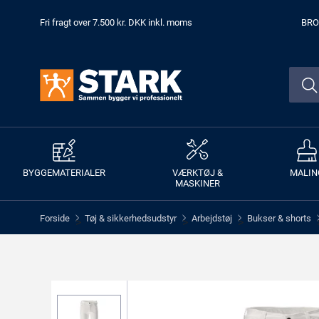
Fri fragt over 7.500 kr. DKK inkl. moms
BRO
BYGGEMATERIALER
VÆRKTØJ &
MALIN
MASKINER
Forside
Tøj & sikkerhedsudstyr
Arbejdstøj
Bukser & shorts
>
>
>