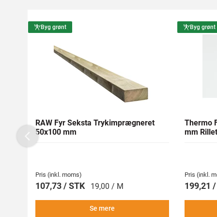
Byg grønt
Byg grønt
RAW Fyr Seksta Trykimprægneret
Thermo F
50x100 mm
mm Rillet
Previous
Pris (inkl. moms)
Pris (inkl.
107,73 / STK
199,21 
19,00 / M
Se mere