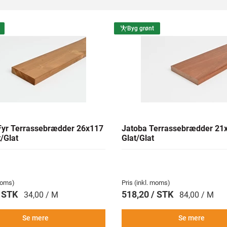
Byg grønt
yr Terrassebrædder 26x117
Jatoba Terrassebrædder 2
/Glat
Glat/Glat
 moms)
Pris (inkl. moms)
/ STK
518,20 / STK
34,00 / M
84,00 / M
Se mere
Se mere