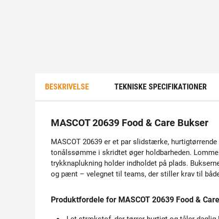
BESKRIVELSE
TEKNISKE SPECIFIKATIONER
MASCOT 20639 Food & Care Bukser
MASCOT 20639 er et par slidstærke, hurtigtørrende bu
tonålssømme i skridtet øger holdbarheden. Lommer
trykknaplukning holder indholdet på plads. Bukser
og pænt – velegnet til teams, der stiller krav til både
Produktfordele for MASCOT 20639 Food & Care