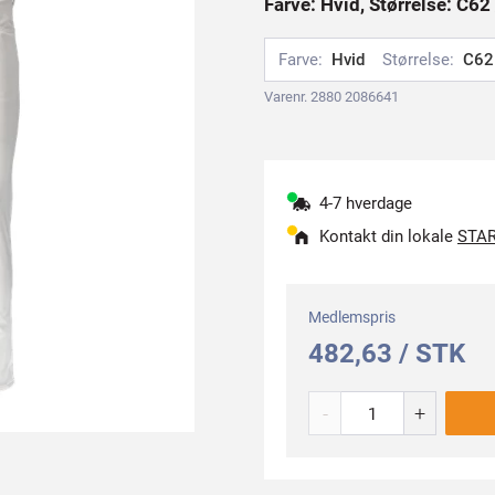
Farve: Hvid, Størrelse: C62
Farve:
Hvid
Størrelse:
C62
Varenr. 2880 2086641
4-7 hverdage
Kontakt din lokale
STAR
Medlemspris
482,63 / STK
-
+