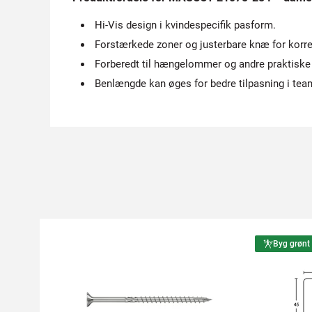
Hi-Vis design i kvindespecifik pasform.
Forstærkede zoner og justerbare knæ for korre
Forberedt til hængelommer og andre praktiske t
Benlængde kan øges for bedre tilpasning i tea
Byg grønt