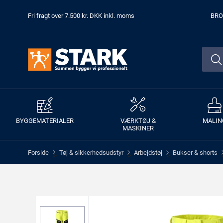
Fri fragt over 7.500 kr. DKK inkl. moms
BRO
BYGGEMATERIALER
VÆRKTØJ &
MALIN
MASKINER
Forside
Tøj & sikkerhedsudstyr
Arbejdstøj
Bukser & shorts
>
>
>