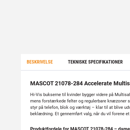
BESKRIVELSE
TEKNISKE SPECIFIKATIONER
MASCOT 21078-284 Accelerate Multis
Hi-Vis bukserne til kvinder bygger videre på Multisa
mens forstærkede felter og regulerbare knæzoner si
styr på telefon, blok og værktøj – klar til at bliv
beklædning. Et gennemført valg, når du vil forene e
Produktfordele for MASCOT 21078-284 – dame