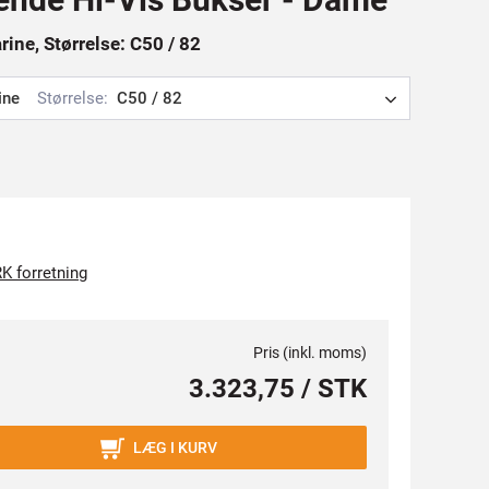
rine, Størrelse: C50 / 82
ine
Størrelse:
C50 / 82
K forretning
Pris (inkl. moms)
3.323,75 / STK
LÆG I KURV