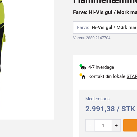
Farve: Hi-Vis gul / Mørk ma
Farve:
Hi-Vis gul / Mørk mar
Varenr. 2880 2147704
4-7 hverdage
Kontakt din lokale
STAR
Medlemspris
2.991,38 / STK
-
+