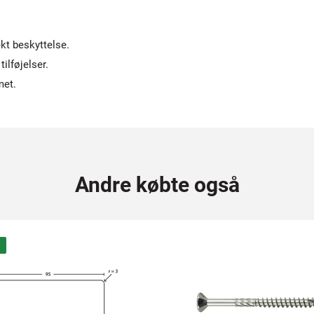
kt beskyttelse.
ilføjelser.
met.
Andre købte også