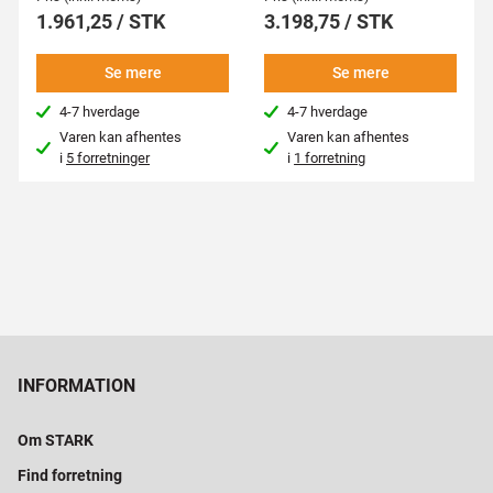
1.961,25 / STK
3.198,75 / STK
Se mere
Se mere
4-7 hverdage
4-7 hverdage
Varen kan afhentes
Varen kan afhentes
i
5 forretninger
i
1 forretning
INFORMATION
Om STARK
Find forretning