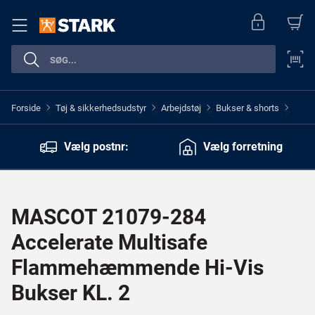
Forside
Tøj & sikkerhedsudstyr
Arbejdstøj
Bukser & shorts
>
>
>
>
Vælg postnr:
Vælg forretning
MASCOT 21079-284
Accelerate Multisafe
Flammehæmmende Hi-Vis
Bukser KL. 2