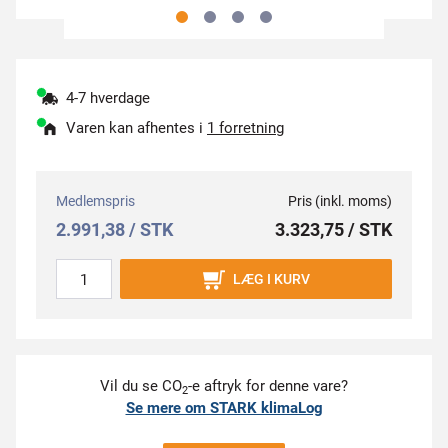
4-7 hverdage
Varen kan afhentes i
1 forretning
Medlemspris
Pris (inkl. moms)
2.991,38 / STK
3.323,75 / STK
LÆG I KURV
Vil du se CO
-e aftryk for denne vare?
2
Se mere om STARK klimaLog