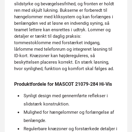
slidstyrke og bevægelsesfrihed, og fronten er holdt
ren med skjult lukning. Bukserne er forberedt til
hængelommer med kliksystem og kan forlænges i
benlængden ved at løsne en indvendig syning, så
teamet lettere kan ensrettes i udtryk. Lommer og
detaljer er tænkt til daglig praksis:
tommestoklomme med forstærket indgang,
lårlomme med telefonrum og integreret løsning til
ID-kort. Knæzoner kan højdereguleres, så
beskyttelsen placeres korrekt. En stærk løsning,
hvor synlighed, funktion og komfort skal følges ad.
Produktfordele for MASCOT 21079-284 Hi-Vis
Synligt design med gennemførte reflekser i
slidstærk konstruktion.
Mulighed for hængelommer og forlængelse af
benlængde.
Regulerbare knæzoner og forstærkede detaljer i