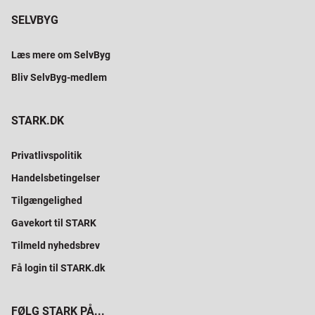
SELVBYG
Læs mere om SelvByg
Bliv SelvByg-medlem
STARK.DK
Privatlivspolitik
Handelsbetingelser
Tilgængelighed
Gavekort til STARK
Tilmeld nyhedsbrev
Få login til STARK.dk
FØLG STARK PÅ...