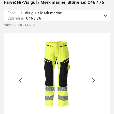
Farve: Hi-Vis gul / Mørk marine, Størrelse: C46 / 76
Farve:
Hi-Vis gul / Mørk marine
Størrelse:
C46 / 76
Varenr. 2880 2147709