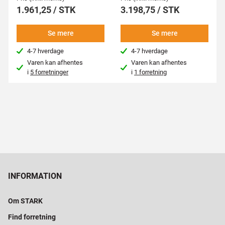
1.961,25 / STK
3.198,75 / STK
Se mere
Se mere
4-7 hverdage
4-7 hverdage
Varen kan afhentes
Varen kan afhentes
i
5 forretninger
i
1 forretning
INFORMATION
Om STARK
Find forretning