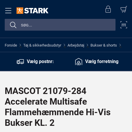
Forside
Tøj & sikkerhedsudstyr
Arbejdstøj
Bukser & shorts
>
>
>
>
Vælg postnr:
Vælg forretning
MASCOT 21079-284
Accelerate Multisafe
Flammehæmmende Hi-Vis
Bukser KL. 2