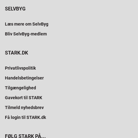
SELVBYG
Læs mere om SelvByg
Bliv SelvByg-medlem
STARK.DK
Privatlivspolitik
Handelsbetingelser
Tilgængelighed
Gavekort til STARK
Tilmeld nyhedsbrev
Få login til STARK.dk
FØLG STARK PÅ...