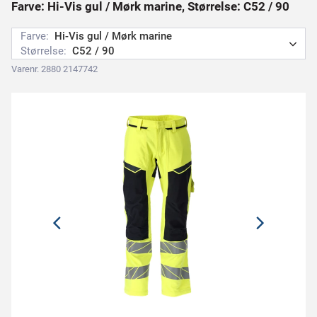
Farve: Hi-Vis gul / Mørk marine, Størrelse: C52 / 90
Farve:
Hi-Vis gul / Mørk marine
Størrelse:
C52 / 90
Varenr. 2880 2147742