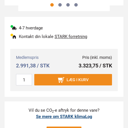
4-7 hverdage
Kontakt din lokale
STARK forretning
Medlemspris
Pris (inkl. moms)
2.991,38 / STK
3.323,75 / STK
LÆG I KURV
Vil du se CO
-e aftryk for denne vare?
2
Se mere om STARK klimaLog