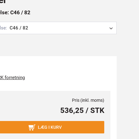
else: C46 / 82
lse:
C46 / 82
K forretning
Pris (inkl. moms)
536,25 / STK
LÆG I KURV