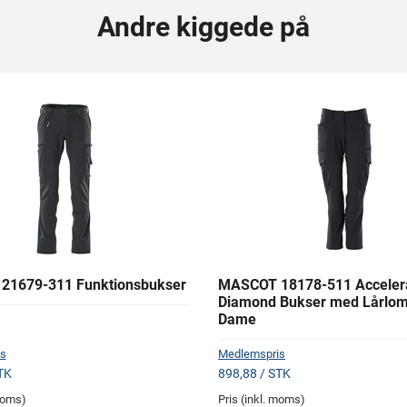
Andre kiggede på
21679-311 Funktionsbukser
MASCOT 18178-511 Acceler
Diamond Bukser med Lårlom
Dame
s
Medlemspris
TK
898,88 / STK
 moms)
Pris (inkl. moms)