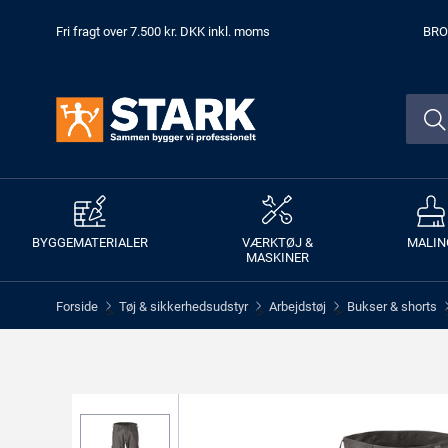
Fri fragt over 7.500 kr. DKK inkl. moms
BRO
BYGGEMATERIALER
VÆRKTØJ &
MALIN
MASKINER
Forside
Tøj & sikkerhedsudstyr
Arbejdstøj
Bukser & shorts
>
>
>