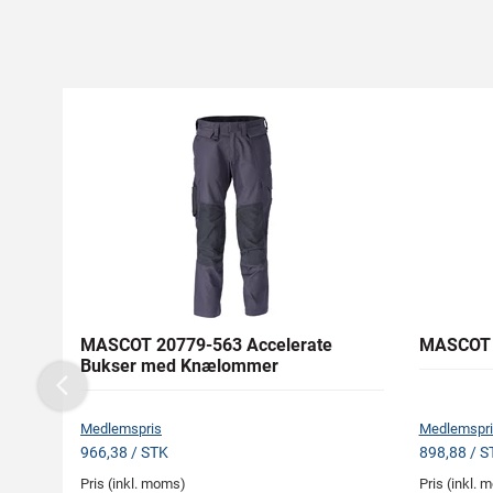
MASCOT 20779-563 Accelerate
MASCOT 
Bukser med Knælommer
Previous
Medlemspris
Medlemspri
966,38 / STK
898,88 / S
Pris (inkl. moms)
Pris (inkl.