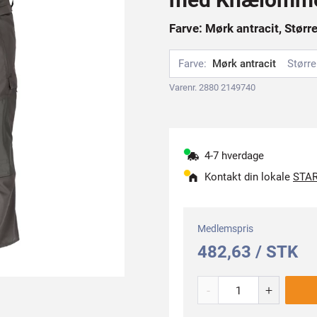
Farve: Mørk antracit, Størr
Farve:
Mørk antracit
Større
Varenr. 2880 2149740
4-7 hverdage
Kontakt din lokale
STAR
Medlemspris
482,63 / STK
-
+