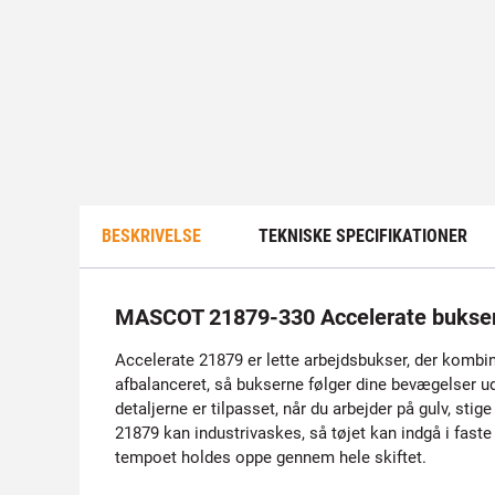
BESKRIVELSE
TEKNISKE SPECIFIKATIONER
MASCOT 21879-330 Accelerate buks
Accelerate 21879 er lette arbejdsbukser, der kombine
afbalanceret, så bukserne følger dine bevægelser 
detaljerne er tilpasset, når du arbejder på gulv, st
21879 kan industrivaskes, så tøjet kan indgå i faste
tempoet holdes oppe gennem hele skiftet.