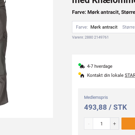
Farve: Mørk antracit, Størr
Farve:
Mørk antracit
Større
Varenr. 2880 2149761
4-7 hverdage
Kontakt din lokale
STAR
Medlemspris
493,88 / STK
-
+