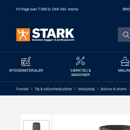
Fri fragt over 7.500 kr. DKK inkl. moms
BRO
BYGGEMATERIALER
VÆRKTØJ &
MALIN
MASKINER
Forside
Tøj & sikkerhedsudstyr
Arbejdstøj
Bukser & shorts
>
>
>