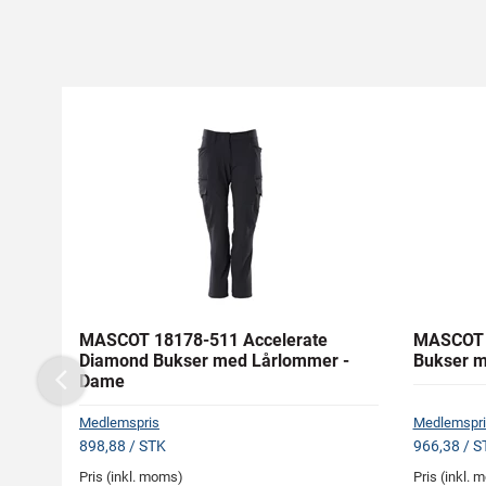
MASCOT 18178-511 Accelerate
MASCOT 
Diamond Bukser med Lårlommer -
Bukser 
Dame
Previous
Medlemspris
Medlemspri
898,88 / STK
966,38 / S
Pris (inkl. moms)
Pris (inkl.