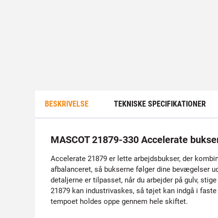
BESKRIVELSE
TEKNISKE SPECIFIKATIONER
MASCOT 21879-330 Accelerate buks
Accelerate 21879 er lette arbejdsbukser, der kombine
afbalanceret, så bukserne følger dine bevægelser 
detaljerne er tilpasset, når du arbejder på gulv, st
21879 kan industrivaskes, så tøjet kan indgå i faste
tempoet holdes oppe gennem hele skiftet.