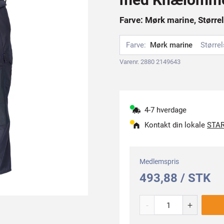
Farve: Mørk marine, Størrel
Farve:
Mørk marine
Størrel
Varenr. 2880 2149643
4-7 hverdage
Kontakt din lokale
STAR
Medlemspris
493,88 / STK
-
+