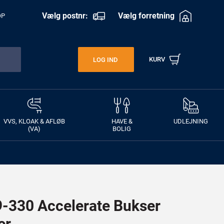
Vælg postnr:
Vælg forretning
OP
KURV
LOG IND
VVS, KLOAK & AFLØB
HAVE &
UDLEJNING
(VA)
BOLIG
330 Accelerate Bukser
er