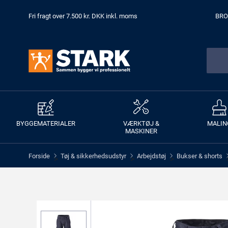
Fri fragt over 7.500 kr. DKK inkl. moms
BRO
BYGGEMATERIALER
VÆRKTØJ &
MALIN
MASKINER
Forside
Tøj & sikkerhedsudstyr
Arbejdstøj
Bukser & shorts
>
>
>