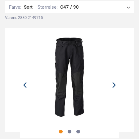
Farve:
Sort
Størrelse:
C47 / 90
Varenr. 2880 2149715