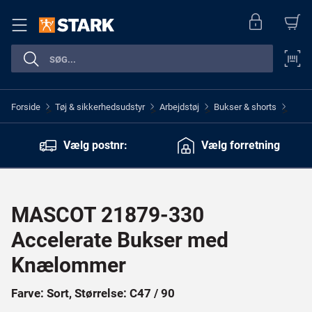
Forside
Tøj & sikkerhedsudstyr
Arbejdstøj
Bukser & shorts
>
>
>
>
Vælg postnr:
Vælg forretning
MASCOT 21879-330
Accelerate Bukser med
Knælommer
Farve: Sort, Størrelse: C47 / 90