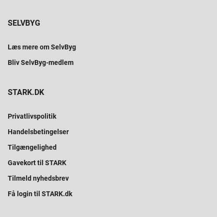
SELVBYG
Læs mere om SelvByg
Bliv SelvByg-medlem
STARK.DK
Privatlivspolitik
Handelsbetingelser
Tilgængelighed
Gavekort til STARK
Tilmeld nyhedsbrev
Få login til STARK.dk