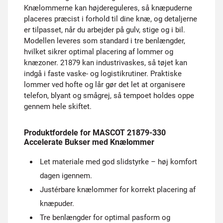
Knælommerne kan højdereguleres, så knæpuderne
placeres præcist i forhold til dine knæ, og detaljerne
er tilpasset, når du arbejder på gulv, stige og i bil.
Modellen leveres som standard i tre benlængder,
hvilket sikrer optimal placering af lommer og
knæzoner. 21879 kan industrivaskes, så tøjet kan
indgå i faste vaske- og logistikrutiner. Praktiske
lommer ved hofte og lår gør det let at organisere
telefon, blyant og smågrej, så tempoet holdes oppe
gennem hele skiftet.
Produktfordele for MASCOT 21879-330
Accelerate Bukser med Knælommer
Let materiale med god slidstyrke – høj komfort
dagen igennem.
Justérbare knælommer for korrekt placering af
knæpuder.
Tre benlængder for optimal pasform og