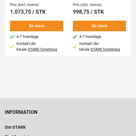
Pris (inkl. moms)
Pris (inkl. moms)
1.073,75 / STK
998,75 / STK
Se mere
Se mere
4-7 hverdage
4-7 hverdage
Kontakt din
Kontakt din
lokale
STARK forretning
lokale
STARK forretning
INFORMATION
Om STARK