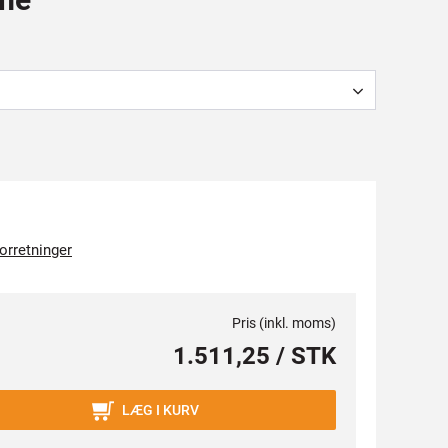
forretninger
Pris (inkl. moms)
1.511,25 / STK
LÆG I KURV