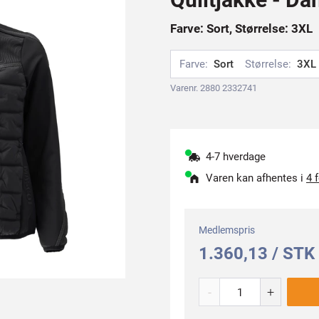
Farve: Sort, Størrelse: 3XL
Farve:
Sort
Størrelse:
3XL
Varenr. 2880 2332741
4-7 hverdage
Varen kan afhentes i
4 
Medlemspris
1.360,13 / STK
-
+