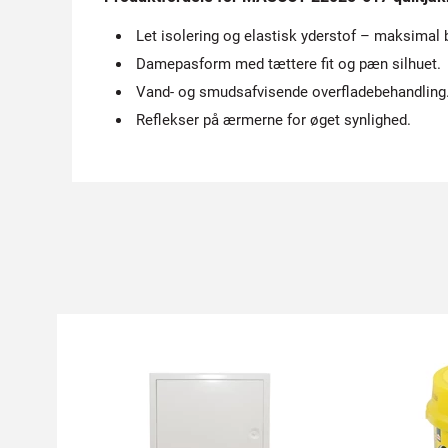
Let isolering og elastisk yderstof – maksimal
Damepasform med tættere fit og pæn silhuet.
Vand- og smudsafvisende overfladebehandling
Reflekser på ærmerne for øget synlighed.