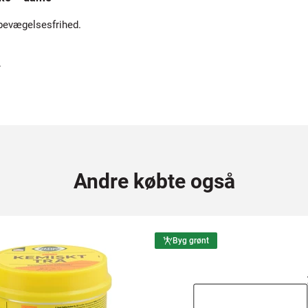
 bevægelsesfrihed.
.
Andre købte også
Byg grønt