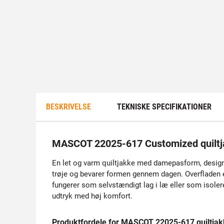
BESKRIVELSE
TEKNISKE SPECIFIKATIONER
MASCOT 22025-617 Customized quilt
En let og varm quiltjakke med damepasform, designet
trøje og bevarer formen gennem dagen. Overfladen e
fungerer som selvstændigt lag i læ eller som isoler
udtryk med høj komfort.
Produktfordele for MASCOT 22025-617 quiltja