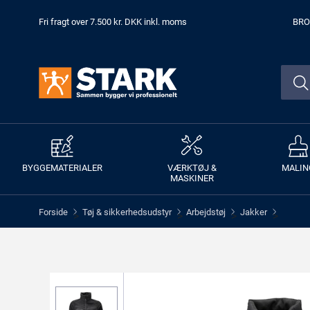
Fri fragt over 7.500 kr. DKK inkl. moms
BRO
BYGGEMATERIALER
VÆRKTØJ &
MALIN
MASKINER
Forside
Tøj & sikkerhedsudstyr
Arbejdstøj
Jakker
>
>
>
>