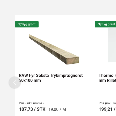
Byg grønt
Byg grønt
RAW Fyr Seksta Trykimprægneret
Thermo F
50x100 mm
mm Rillet
Previous
Pris (inkl. moms)
Pris (inkl.
107,73 / STK
199,21 
19,00 / M