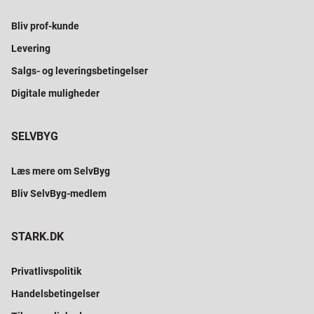
Bliv prof-kunde
Levering
Salgs- og leveringsbetingelser
Digitale muligheder
SELVBYG
Læs mere om SelvByg
Bliv SelvByg-medlem
STARK.DK
Privatlivspolitik
Handelsbetingelser