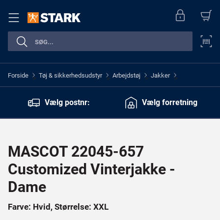
Forside
Tøj & sikkerhedsudstyr
Arbejdstøj
Jakker
>
>
>
>
Vælg postnr:
Vælg forretning
MASCOT 22045-657
Customized Vinterjakke -
Dame
Farve: Hvid, Størrelse: XXL