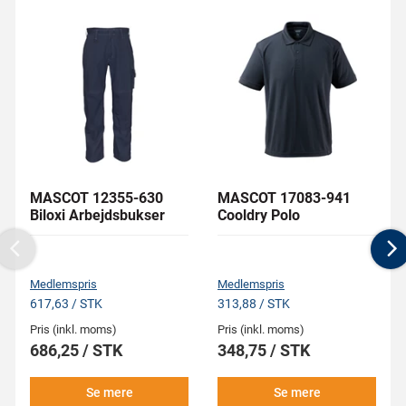
MASCOT 12355-630
MASCOT 17083-941
Biloxi Arbejdsbukser
Cooldry Polo
Previous
N
Medlemspris
Medlemspris
617,63 / STK
313,88 / STK
Pris (inkl. moms)
Pris (inkl. moms)
686,25 / STK
348,75 / STK
Se mere
Se mere