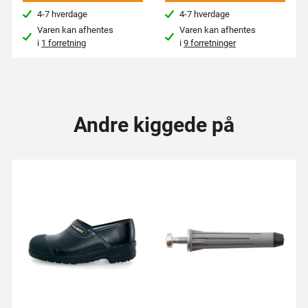
4-7 hverdage
4-7 hverdage
Varen kan afhentes
Varen kan afhentes
i
1 forretning
i
9 forretninger
Andre kiggede på