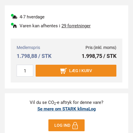
4-7 hverdage
Varen kan afhentes i
29 forretninger
Medlemspris
Pris (inkl. moms)
1.798,88 / STK
1.998,75 / STK
LÆG I KURV
Vil du se CO
-e aftryk for denne vare?
2
Se mere om STARK klimaLog
LOG IND