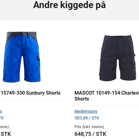
Andre kiggede på
15749-330 Sunbury Shorts
MASCOT 10149-154 Charles
Shorts
s
Medlemspris
TK
583,88 / STK
 moms)
Pris (inkl. moms)
/ STK
648,75 / STK