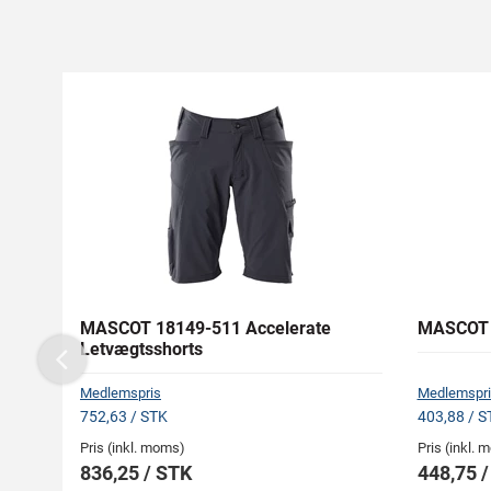
MASCOT 18149-511 Accelerate
MASCOT 
Letvægtsshorts
Previous
Medlemspris
Medlemspri
752,63 / STK
403,88 / S
Pris (inkl. moms)
Pris (inkl.
836,25 / STK
448,75 