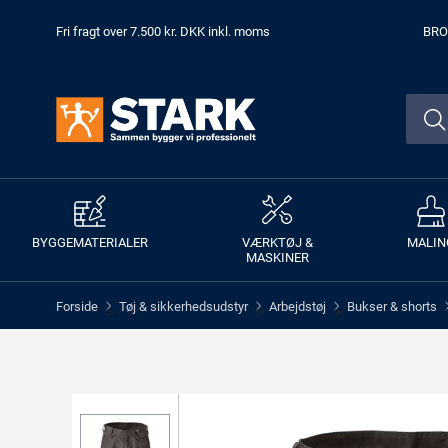
Fri fragt over 7.500 kr. DKK inkl. moms
BRO
BYGGEMATERIALER
VÆRKTØJ &
MALIN
MASKINER
Forside
Tøj & sikkerhedsudstyr
Arbejdstøj
Bukser & shorts
>
>
>