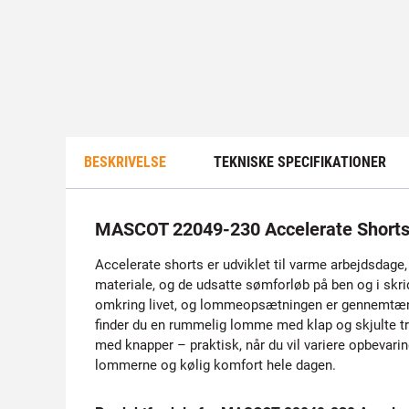
BESKRIVELSE
TEKNISKE SPECIFIKATIONER
MASCOT 22049-230 Accelerate Short
Accelerate shorts er udviklet til varme arbejdsdage,
materiale, og de udsatte sømforløb på ben og i skri
omkring livet, og lommeopsætningen er gennemtæn
finder du en rummelig lomme med klap og skjulte t
med knapper – praktisk, når du vil variere opbevarin
lommerne og kølig komfort hele dagen.