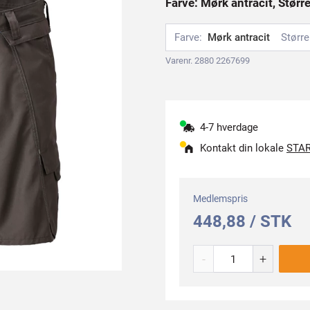
Farve: Mørk antracit, Størr
Farve:
Mørk antracit
Større
Varenr. 2880 2267699
4-7 hverdage
Kontakt din lokale
STAR
Medlemspris
448,88 / STK
-
+