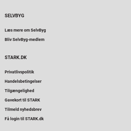
SELVBYG
Læs mere om SelvByg
Bliv SelvByg-medlem
STARK.DK
Privatlivspolitik
Handelsbetingelser
Tilgængelighed
Gavekort til STARK
Tilmeld nyhedsbrev
Få login til STARK.dk