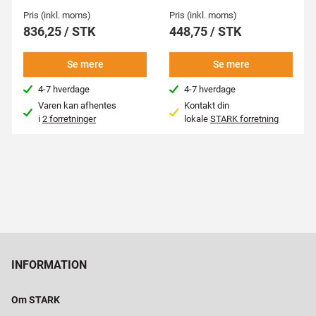
Pris (inkl. moms)
Pris (inkl. moms)
836,25 / STK
448,75 / STK
Se mere
Se mere
4-7 hverdage
4-7 hverdage
Varen kan afhentes
Kontakt din
i
2 forretninger
lokale
STARK forretning
INFORMATION
Om STARK