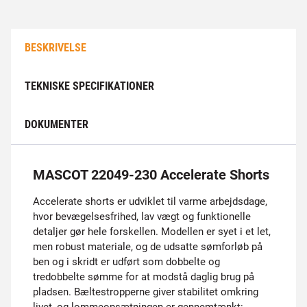
BESKRIVELSE
TEKNISKE SPECIFIKATIONER
DOKUMENTER
MASCOT 22049-230 Accelerate Shorts
Accelerate shorts er udviklet til varme arbejdsdage,
hvor bevægelsesfrihed, lav vægt og funktionelle
detaljer gør hele forskellen. Modellen er syet i et let,
men robust materiale, og de udsatte sømforløb på
ben og i skridt er udført som dobbelte og
tredobbelte sømme for at modstå daglig brug på
pladsen. Bæltestropperne giver stabilitet omkring