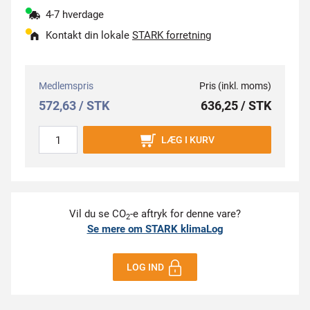
4-7 hverdage
Kontakt din lokale
STARK forretning
Medlemspris
Pris (inkl. moms)
572,63 / STK
636,25 / STK
LÆG I KURV
Vil du se CO
-e aftryk for denne vare?
2
Se mere om STARK klimaLog
LOG IND