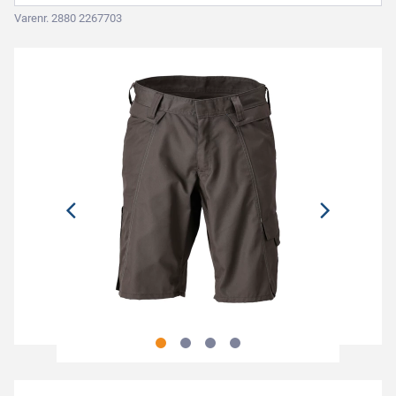
Varenr. 2880 2267703