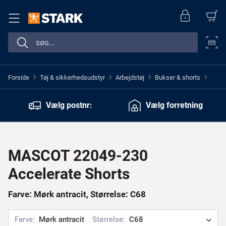
Forside
Tøj & sikkerhedsudstyr
Arbejdstøj
Bukser & shorts
>
>
>
>
Vælg postnr:
Vælg forretning
MASCOT 22049-230
Accelerate Shorts
Farve: Mørk antracit, Størrelse: C68
Farve:
Mørk antracit
Størrelse:
C68