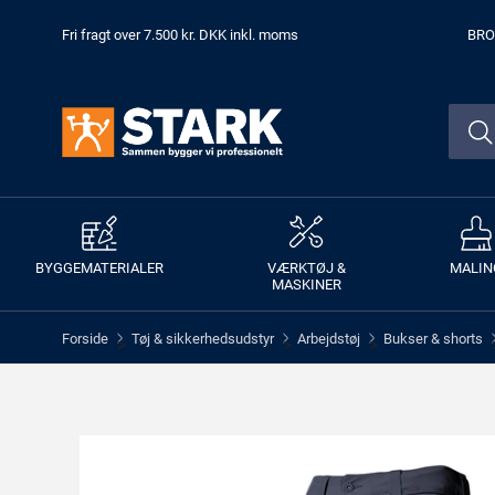
Fri fragt over 7.500 kr. DKK inkl. moms
BRO
BYGGEMATERIALER
VÆRKTØJ &
MALIN
MASKINER
Forside
Tøj & sikkerhedsudstyr
Arbejdstøj
Bukser & shorts
>
>
>