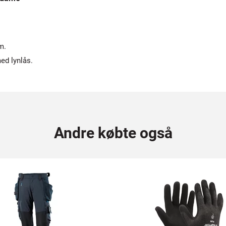
m.
ed lynlås.
Andre købte også