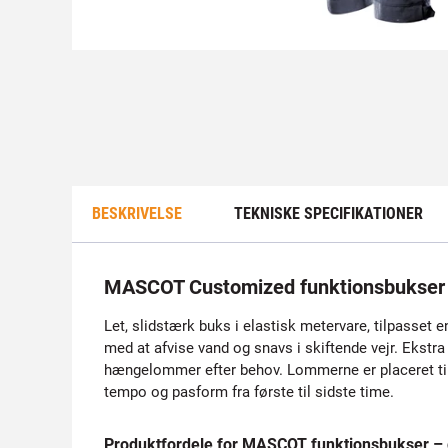
BESKRIVELSE
TEKNISKE SPECIFIKATIONER
MASCOT Customized funktionsbukser
Let, slidstærk buks i elastisk metervare, tilpasse
med at afvise vand og snavs i skiftende vejr. Ekstra
hængelommer efter behov. Lommerne er placeret til hu
tempo og pasform fra første til sidste time.
Produktfordele for MASCOT funktionsbukser –