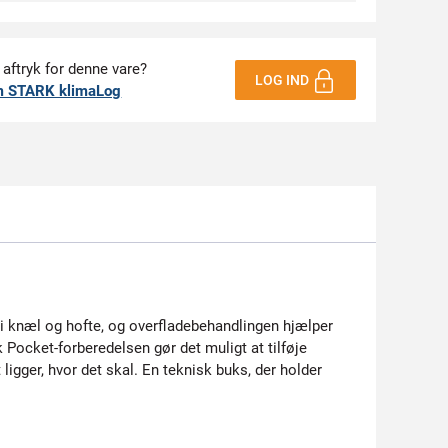
 aftryk for denne vare?
LOG IND
m STARK klimaLog
i knæl og hofte, og overfladebehandlingen hjælper
 Pocket-forberedelsen gør det muligt at tilføje
igger, hvor det skal. En teknisk buks, der holder