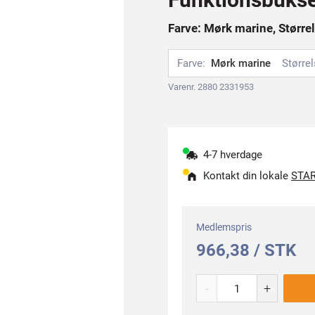
Farve: Mørk marine, Størrel
Farve:
Mørk marine
Størrel
Varenr. 2880 2331953
4-7 hverdage
Kontakt din lokale
STAR
Medlemspris
966,38 / STK
-
+