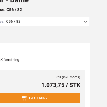
se: C56 / 82
se:
C56 / 82
K forretning
Pris (inkl. moms)
1.073,75 / STK
LÆG I KURV