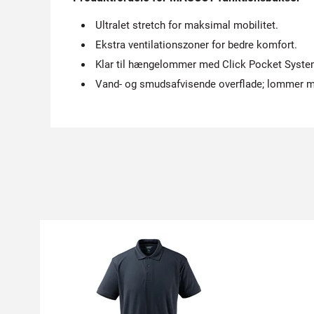
Ultralet stretch for maksimal mobilitet.
Ekstra ventilationszoner for bedre komfort.
Klar til hængelommer med Click Pocket Syste
Vand- og smudsafvisende overflade; lommer m