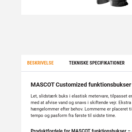
BESKRIVELSE
TEKNISKE SPECIFIKATIONER
MASCOT Customized funktionsbukser
Let, slidstærk buks i elastisk metervare, tilpasse
med at afvise vand og snavs i skiftende vejr. Ekstra
hængelommer efter behov. Lommerne er placeret til hu
tempo og pasform fra første til sidste time.
Produktfordele for MASCOT funktionsbukser –