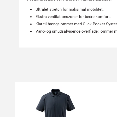
Ultralet stretch for maksimal mobilitet.
Ekstra ventilationszoner for bedre komfort.
Klar til hængelommer med Click Pocket Syste
Vand- og smudsafvisende overflade; lommer m