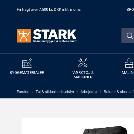
Fri fragt over 7.500 kr. DKK inkl. moms
BRO
BYGGEMATERIALER
VÆRKTØJ &
MALIN
MASKINER
Forside
Tøj & sikkerhedsudstyr
Arbejdstøj
Bukser & shorts
>
>
>