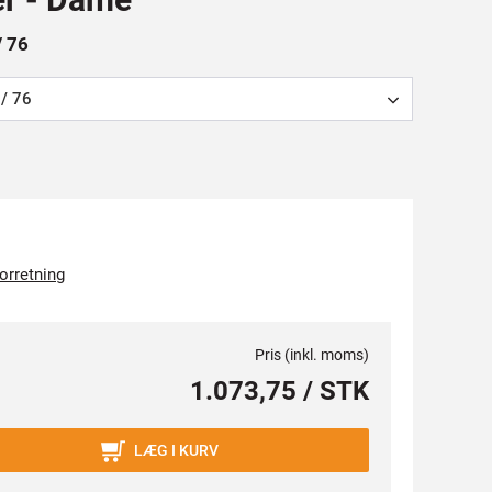
/ 76
/ 76
forretning
Pris (inkl. moms)
1.073,75 / STK
LÆG I KURV