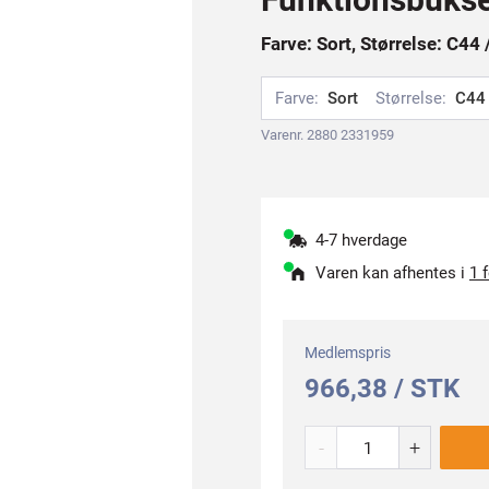
Farve: Sort, Størrelse: C44 
Farve:
Sort
Størrelse:
C44 
Varenr. 2880 2331959
4-7 hverdage
Varen kan afhentes i
1 
Medlemspris
966,38 / STK
-
+