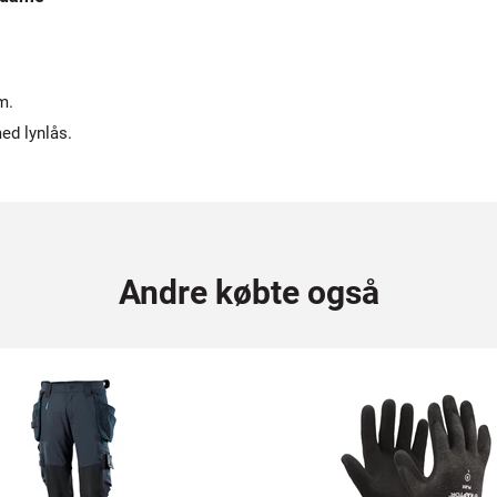
m.
ed lynlås.
Andre købte også