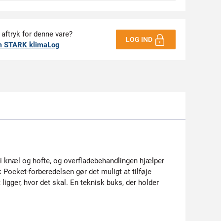
 aftryk for denne vare?
LOG IND
m STARK klimaLog
i knæl og hofte, og overfladebehandlingen hjælper
 Pocket-forberedelsen gør det muligt at tilføje
igger, hvor det skal. En teknisk buks, der holder