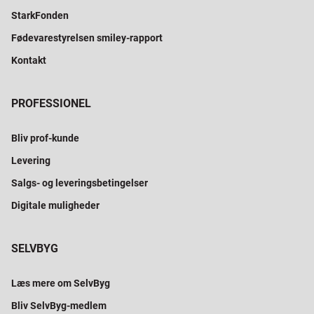
StarkFonden
Fødevarestyrelsen smiley-rapport
Kontakt
PROFESSIONEL
Bliv prof-kunde
Levering
Salgs- og leveringsbetingelser
Digitale muligheder
SELVBYG
Læs mere om SelvByg
Bliv SelvByg-medlem