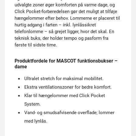
udvalgte zoner øger komforten på varme dage, og
Click Pocket-forberedelsen gør det muligt at tilføje
hængelommer efter behov. Lommerne er placeret til
hurtig adgang i farten – inkl. lynlåssikret
telefonlomme – så grejet ligger, hvor det skal. En
teknisk buks, der holder tempo og pasform fra
første til sidste time.
Produktfordele for MASCOT funktionsbukser –
dame
Ultralet stretch for maksimal mobilitet.
Ekstra ventilationszoner for bedre komfort.
Klar til hængelommer med Click Pocket
System.
Vand- og smudsafvisende overflade; lommer
med lynlås.