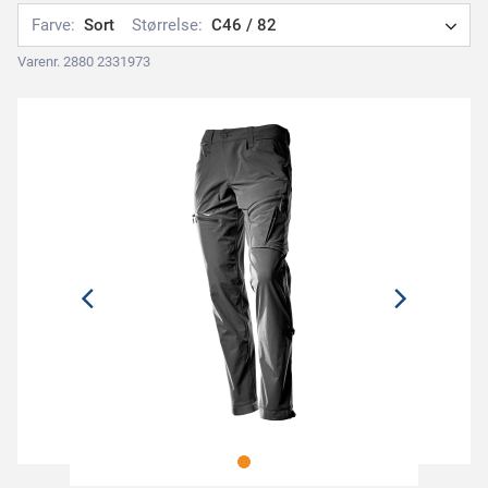
Farve:
Sort
Størrelse:
C46 / 82
Varenr. 2880 2331973