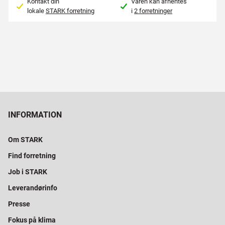
Kontakt din
Varen kan afhentes
lokale
STARK forretning
i
2 forretninger
INFORMATION
Om STARK
Find forretning
Job i STARK
Leverandørinfo
Presse
Fokus på klima