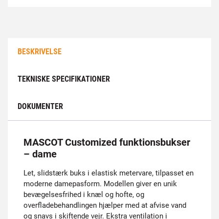
BESKRIVELSE
TEKNISKE SPECIFIKATIONER
DOKUMENTER
MASCOT Customized funktionsbukser
– dame
Let, slidstærk buks i elastisk metervare, tilpasset en
moderne damepasform. Modellen giver en unik
bevægelsesfrihed i knæl og hofte, og
overfladebehandlingen hjælper med at afvise vand
og snavs i skiftende vejr. Ekstra ventilation i