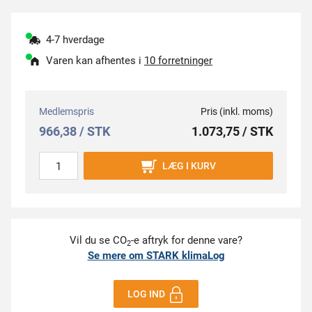
4-7 hverdage
Varen kan afhentes i
10 forretninger
Medlemspris
Pris (inkl. moms)
966,38 / STK
1.073,75 / STK
LÆG I KURV
Vil du se CO
-e aftryk for denne vare?
2
Se mere om STARK klimaLog
LOG IND