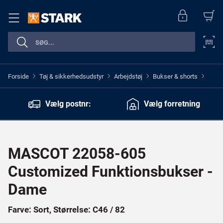
Forside
Tøj & sikkerhedsudstyr
Arbejdstøj
Bukser & shorts
>
>
>
>
Vælg postnr:
Vælg forretning
MASCOT 22058-605
Customized Funktionsbukser -
Dame
Farve: Sort, Størrelse: C46 / 82