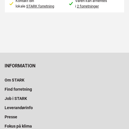
Kontakt din
Varen kan afhentes
lokale
STARK forretning
i
2 forretninger
INFORMATION
Om STARK
Find forretning
Job i STARK
Leverandørinfo
Presse
Fokus på klima