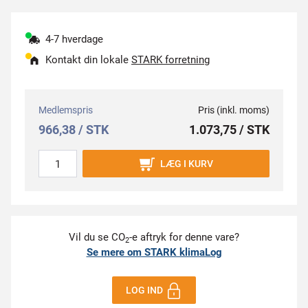
4-7 hverdage
Kontakt din lokale
STARK forretning
Medlemspris
Pris (inkl. moms)
966,38 / STK
1.073,75 / STK
LÆG I KURV
Vil du se CO
-e aftryk for denne vare?
2
Se mere om STARK klimaLog
LOG IND