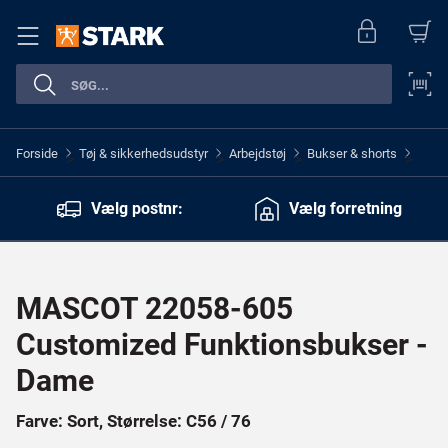
Forside
Tøj & sikkerhedsudstyr
Arbejdstøj
Bukser & shorts
>
>
>
>
Vælg postnr:
Vælg forretning
MASCOT 22058-605
Customized Funktionsbukser -
Dame
Farve: Sort, Størrelse: C56 / 76