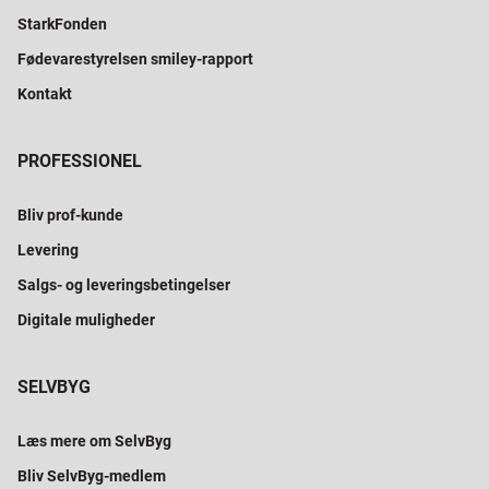
StarkFonden
Fødevarestyrelsen smiley-rapport
Kontakt
PROFESSIONEL
Bliv prof-kunde
Levering
Salgs- og leveringsbetingelser
Digitale muligheder
SELVBYG
Læs mere om SelvByg
Bliv SelvByg-medlem