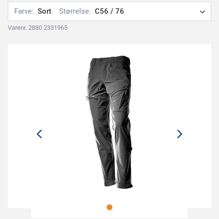
Farve:
Sort
Størrelse:
C56 / 76
Varenr. 2880 2331965