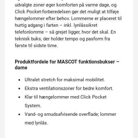
udvalgte zoner øger komforten på varme dage, og
Click Pocket-forberedelsen gør det muligt at tilføje
hængelommer efter behov. Lommerne er placeret til
hurtig adgang i farten – inkl. lynlåssikret
telefonlomme – så grejet ligger, hvor det skal. En
teknisk buks, der holder tempo og pasform fra
første til sidste time.
Produktfordele for MASCOT funktionsbukser –
dame
Ultralet stretch for maksimal mobilitet.
Ekstra ventilationszoner for bedre komfort.
Klar til hængelommer med Click Pocket
System.
Vand- og smudsafvisende overflade; lommer
med lynlås.