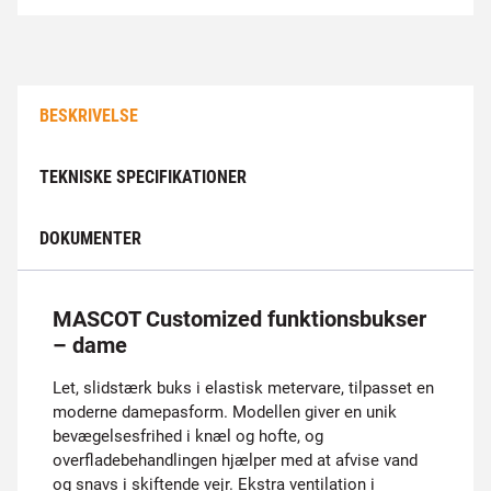
BESKRIVELSE
TEKNISKE SPECIFIKATIONER
DOKUMENTER
MASCOT Customized funktionsbukser
– dame
Let, slidstærk buks i elastisk metervare, tilpasset en
moderne damepasform. Modellen giver en unik
bevægelsesfrihed i knæl og hofte, og
overfladebehandlingen hjælper med at afvise vand
og snavs i skiftende vejr. Ekstra ventilation i