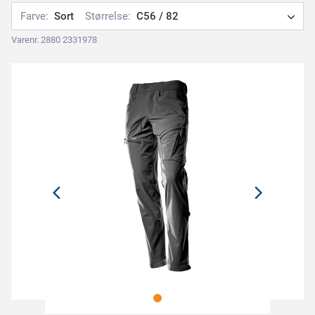
Farve:
Sort
Størrelse:
C56 / 82
Varenr. 2880 2331978