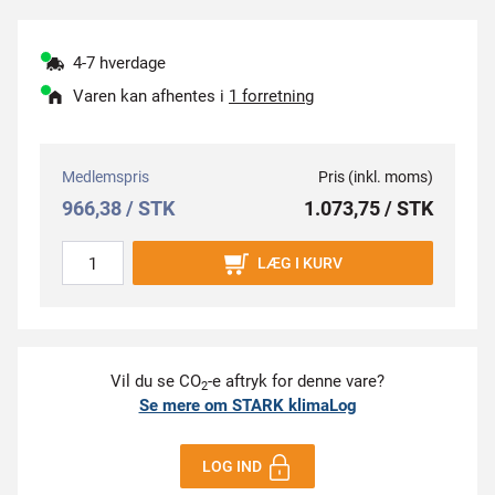
4-7 hverdage
Varen kan afhentes i
1 forretning
Medlemspris
Pris (inkl. moms)
966,38 / STK
1.073,75 / STK
LÆG I KURV
Vil du se CO
-e aftryk for denne vare?
2
Se mere om STARK klimaLog
LOG IND