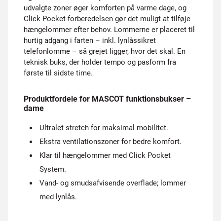
udvalgte zoner øger komforten på varme dage, og
Click Pocket-forberedelsen gør det muligt at tilføje
hængelommer efter behov. Lommerne er placeret til
hurtig adgang i farten – inkl. lynlåssikret
telefonlomme – så grejet ligger, hvor det skal. En
teknisk buks, der holder tempo og pasform fra
første til sidste time.
Produktfordele for MASCOT funktionsbukser –
dame
Ultralet stretch for maksimal mobilitet.
Ekstra ventilationszoner for bedre komfort.
Klar til hængelommer med Click Pocket
System.
Vand- og smudsafvisende overflade; lommer
med lynlås.