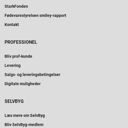
StarkFonden
Fødevarestyrelsen smiley-rapport
Kontakt
PROFESSIONEL
Bliv prof-kunde
Levering
Salgs- og leveringsbetingelser
Digitale muligheder
SELVBYG
Læs mere om SelvByg
Bliv SelvByg-medlem