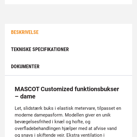
BESKRIVELSE
TEKNISKE SPECIFIKATIONER
DOKUMENTER
MASCOT Customized funktionsbukser
– dame
Let, slidstærk buks i elastisk metervare, tilpasset en
moderne damepasform. Modellen giver en unik
bevægelsesfrihed i knæl og hofte, og
overfladebehandlingen hjælper med at afvise vand
og snavs i skiftende vejr. Ekstra ventilation i