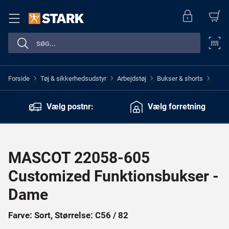
Forside
Tøj & sikkerhedsudstyr
Arbejdstøj
Bukser & shorts
>
>
>
>
Vælg postnr:
Vælg forretning
MASCOT 22058-605
Customized Funktionsbukser -
Dame
Farve: Sort, Størrelse: C56 / 82