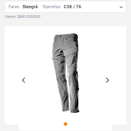
Farve:
Stengrå
Størrelse:
C38 / 76
Varenr. 2880 2332033