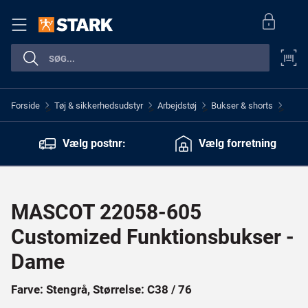
Forside
Tøj & sikkerhedsudstyr
Arbejdstøj
Bukser & shorts
>
>
>
>
Vælg postnr:
Vælg forretning
MASCOT 22058-605
Customized Funktionsbukser -
Dame
Farve: Stengrå, Størrelse: C38 / 76