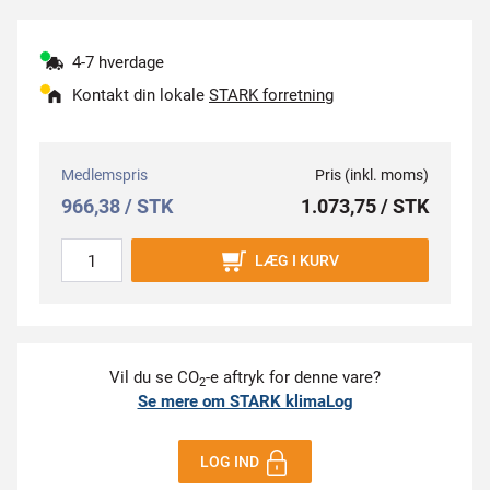
4-7 hverdage
Kontakt din lokale
STARK forretning
Medlemspris
Pris (inkl. moms)
966,38 / STK
1.073,75 / STK
LÆG I KURV
Vil du se CO
-e aftryk for denne vare?
2
Se mere om STARK klimaLog
LOG IND