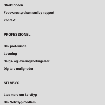
StarkFonden
Fødevarestyrelsen smiley-rapport
Kontakt
PROFESSIONEL
Bliv prof-kunde
Levering
Salgs- og leveringsbetingelser
Digitale muligheder
SELVBYG
Læs mere om SelvByg
Bliv SelvByg-medlem