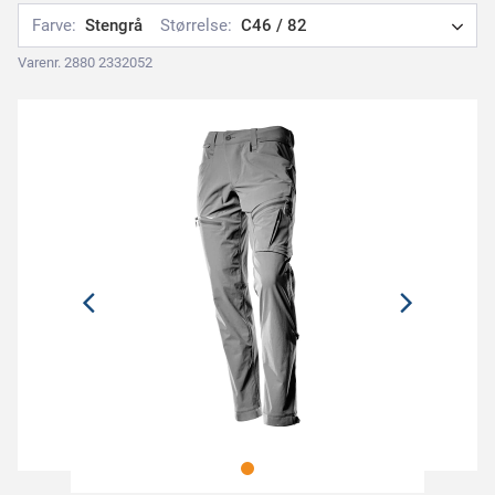
Farve:
Stengrå
Størrelse:
C46 / 82
Varenr. 2880 2332052