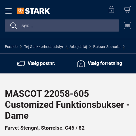
Forside
Tøj & sikkerhedsudstyr
Arbejdstøj
Bukser & shorts
>
>
>
>
Vælg postnr:
Vælg forretning
MASCOT 22058-605
Customized Funktionsbukser -
Dame
Farve: Stengrå, Størrelse: C46 / 82