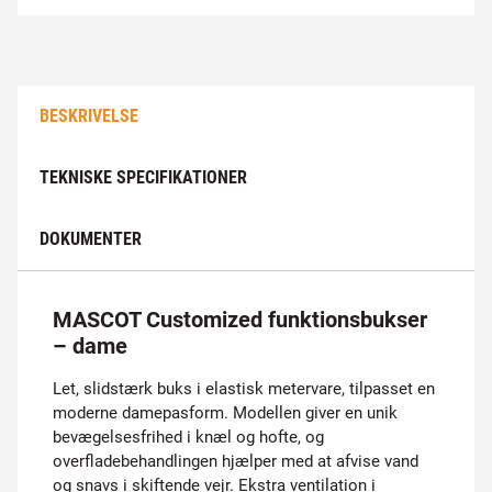
BESKRIVELSE
TEKNISKE SPECIFIKATIONER
DOKUMENTER
MASCOT Customized funktionsbukser
– dame
Let, slidstærk buks i elastisk metervare, tilpasset en
moderne damepasform. Modellen giver en unik
bevægelsesfrihed i knæl og hofte, og
overfladebehandlingen hjælper med at afvise vand
og snavs i skiftende vejr. Ekstra ventilation i