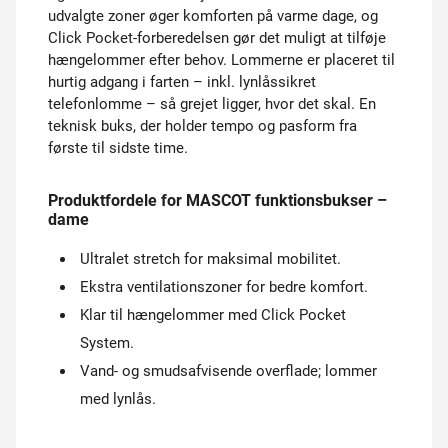
udvalgte zoner øger komforten på varme dage, og
Click Pocket-forberedelsen gør det muligt at tilføje
hængelommer efter behov. Lommerne er placeret til
hurtig adgang i farten – inkl. lynlåssikret
telefonlomme – så grejet ligger, hvor det skal. En
teknisk buks, der holder tempo og pasform fra
første til sidste time.
Produktfordele for MASCOT funktionsbukser –
dame
Ultralet stretch for maksimal mobilitet.
Ekstra ventilationszoner for bedre komfort.
Klar til hængelommer med Click Pocket
System.
Vand- og smudsafvisende overflade; lommer
med lynlås.