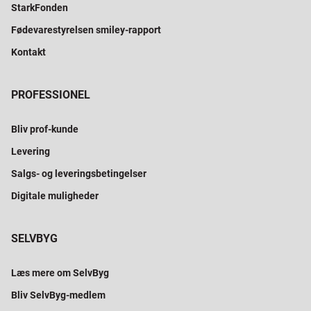
StarkFonden
Fødevarestyrelsen smiley-rapport
Kontakt
PROFESSIONEL
Bliv prof-kunde
Levering
Salgs- og leveringsbetingelser
Digitale muligheder
SELVBYG
Læs mere om SelvByg
Bliv SelvByg-medlem