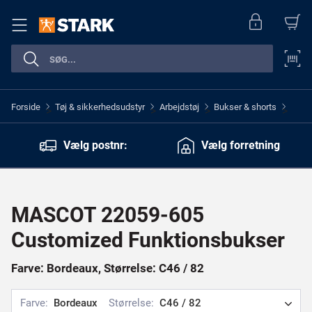
Forside
Tøj & sikkerhedsudstyr
Arbejdstøj
Bukser & shorts
>
>
>
>
Vælg postnr:
Vælg forretning
MASCOT 22059-605
Customized Funktionsbukser
Farve: Bordeaux, Størrelse: C46 / 82
Farve:
Bordeaux
Størrelse:
C46 / 82