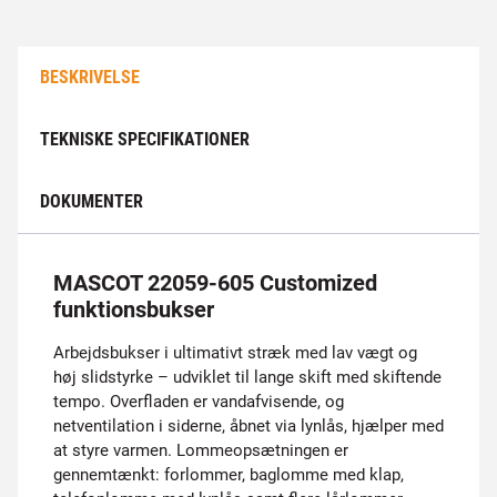
BESKRIVELSE
TEKNISKE SPECIFIKATIONER
DOKUMENTER
MASCOT 22059-605 Customized
funktionsbukser
Arbejdsbukser i ultimativt stræk med lav vægt og
høj slidstyrke – udviklet til lange skift med skiftende
tempo. Overfladen er vandafvisende, og
netventilation i siderne, åbnet via lynlås, hjælper med
at styre varmen. Lommeopsætningen er
gennemtænkt: forlommer, baglomme med klap,