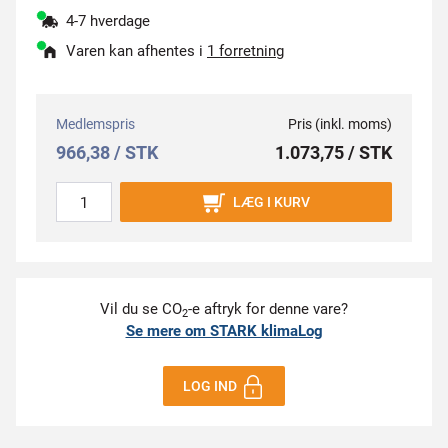
4-7 hverdage
Varen kan afhentes i
1 forretning
Medlemspris
Pris (inkl. moms)
966,38 / STK
1.073,75 / STK
LÆG I KURV
Vil du se CO
-e aftryk for denne vare?
2
Se mere om STARK klimaLog
LOG IND