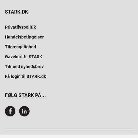
STARK.DK
Privatlivspolitik
Handelsbetingelser
Tilgængelighed
Gavekort til STARK
Tilmeld nyhedsbrev
Få login til STARK.dk
FØLG STARK PÅ...
SAMMEN BYGGER VI PROFESSIONELT