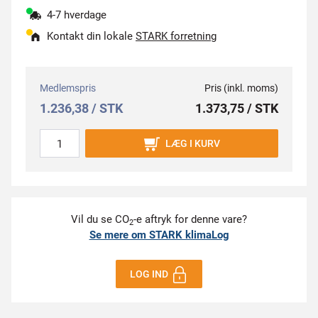
4-7 hverdage
Kontakt din lokale
STARK forretning
Medlemspris
Pris (inkl. moms)
1.236,38 / STK
1.373,75 / STK
LÆG I KURV
Vil du se CO
-e aftryk for denne vare?
2
Se mere om STARK klimaLog
LOG IND