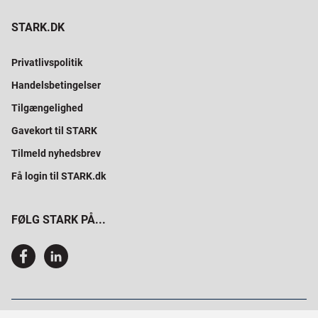
STARK.DK
Privatlivspolitik
Handelsbetingelser
Tilgængelighed
Gavekort til STARK
Tilmeld nyhedsbrev
Få login til STARK.dk
FØLG STARK PÅ...
SAMMEN BYGGER VI PROFESSIONELT