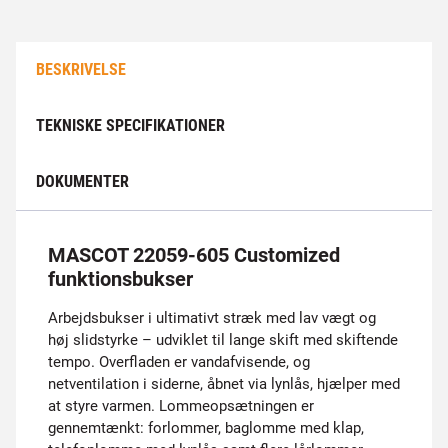
BESKRIVELSE
TEKNISKE SPECIFIKATIONER
DOKUMENTER
MASCOT 22059-605 Customized
funktionsbukser
Arbejdsbukser i ultimativt stræk med lav vægt og
høj slidstyrke – udviklet til lange skift med skiftende
tempo. Overfladen er vandafvisende, og
netventilation i siderne, åbnet via lynlås, hjælper med
at styre varmen. Lommeopsætningen er
gennemtænkt: forlommer, baglomme med klap,