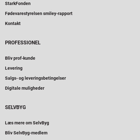
StarkFonden
Fødevarestyrelsen smiley-rapport
Kontakt
PROFESSIONEL
Bliv prof-kunde
Levering
Salgs- og leveringsbetingelser
Digitale muligheder
SELVBYG
Læs mere om SelvByg
Bliv SelvByg-medlem