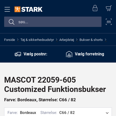
Forside
Tøj & sikkerhedsudstyr
Arbejdstøj
Bukser & shorts
>
>
>
>
Vælg postnr:
Vælg forretning
MASCOT 22059-605
Customized Funktionsbukser
Farve: Bordeaux, Størrelse: C66 / 82
Farve:
Bordeaux
Størrelse:
C66 / 82