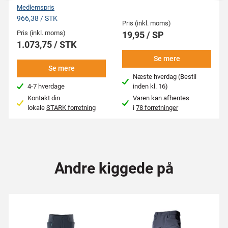
Medlemspris
966,38 / STK
Pris (inkl. moms)
Pris (inkl. moms)
19,95 / SP
1.073,75 / STK
Se mere
Se mere
Næste hverdag (Bestil
4-7 hverdage
inden kl. 16)
Kontakt din
Varen kan afhentes
lokale
STARK forretning
i
78 forretninger
Andre kiggede på