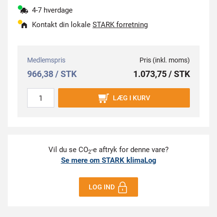
4-7 hverdage
Kontakt din lokale
STARK forretning
Medlemspris
Pris (inkl. moms)
966,38 / STK
1.073,75 / STK
LÆG I KURV
Vil du se CO
-e aftryk for denne vare?
2
Se mere om STARK klimaLog
LOG IND