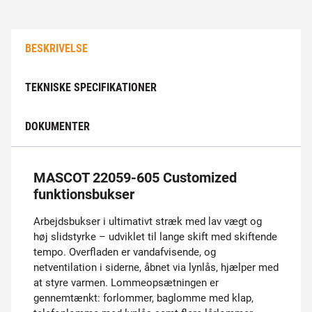
BESKRIVELSE
TEKNISKE SPECIFIKATIONER
DOKUMENTER
MASCOT 22059-605 Customized
funktionsbukser
Arbejdsbukser i ultimativt stræk med lav vægt og
høj slidstyrke – udviklet til lange skift med skiftende
tempo. Overfladen er vandafvisende, og
netventilation i siderne, åbnet via lynlås, hjælper med
at styre varmen. Lommeopsætningen er
gennemtænkt: forlommer, baglomme med klap,