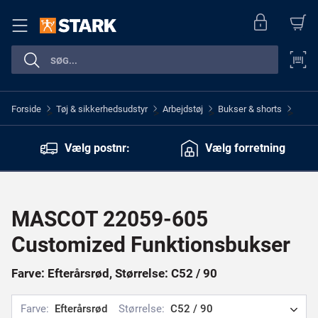
Forside
Tøj & sikkerhedsudstyr
Arbejdstøj
Bukser & shorts
>
>
>
>
Vælg postnr:
Vælg forretning
MASCOT 22059-605
Customized Funktionsbukser
Farve: Efterårsrød, Størrelse: C52 / 90
Farve:
Efterårsrød
Størrelse:
C52 / 90