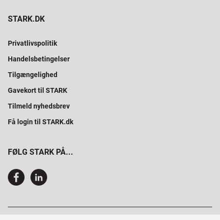
STARK.DK
Privatlivspolitik
Handelsbetingelser
Tilgængelighed
Gavekort til STARK
Tilmeld nyhedsbrev
Få login til STARK.dk
FØLG STARK PÅ...
SAMMEN BYGGER VI PROFESSIONELT