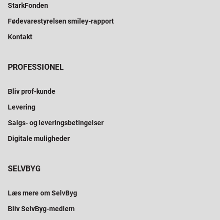
StarkFonden
Fødevarestyrelsen smiley-rapport
Kontakt
PROFESSIONEL
Bliv prof-kunde
Levering
Salgs- og leveringsbetingelser
Digitale muligheder
SELVBYG
Læs mere om SelvByg
Bliv SelvByg-medlem