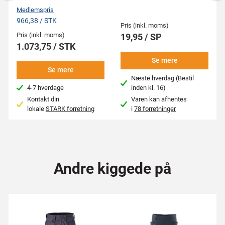
Medlemspris
966,38 / STK
Pris (inkl. moms)
Pris (inkl. moms)
19,95 / SP
1.073,75 / STK
Se mere
Se mere
Næste hverdag (Bestil
4-7 hverdage
inden kl. 16)
Kontakt din
Varen kan afhentes
lokale
STARK forretning
i
78 forretninger
Andre kiggede på