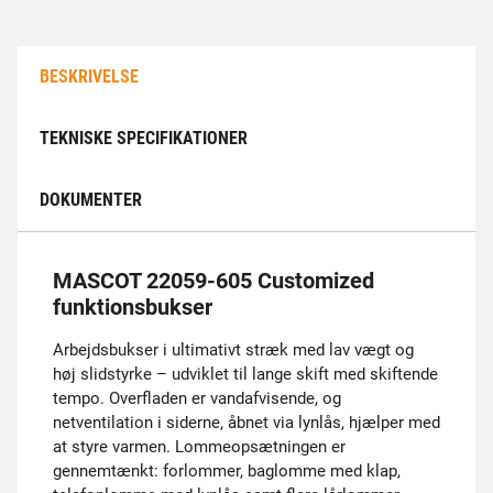
BESKRIVELSE
TEKNISKE SPECIFIKATIONER
DOKUMENTER
MASCOT 22059-605 Customized
funktionsbukser
Arbejdsbukser i ultimativt stræk med lav vægt og
høj slidstyrke – udviklet til lange skift med skiftende
tempo. Overfladen er vandafvisende, og
netventilation i siderne, åbnet via lynlås, hjælper med
at styre varmen. Lommeopsætningen er
gennemtænkt: forlommer, baglomme med klap,