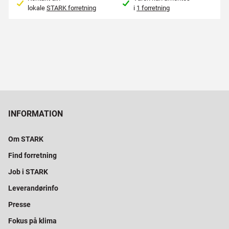
lokale
STARK forretning
i
1 forretning
INFORMATION
Om STARK
Find forretning
Job i STARK
Leverandørinfo
Presse
Fokus på klima