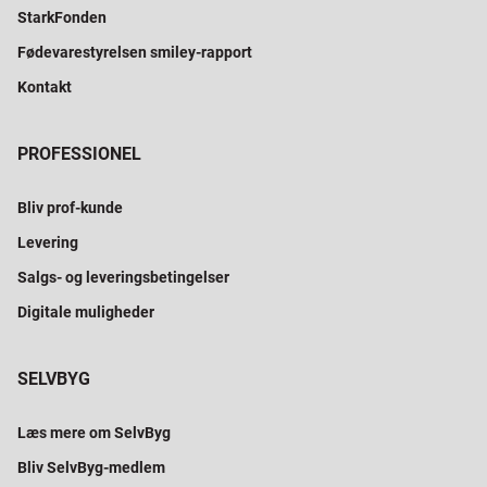
StarkFonden
Fødevarestyrelsen smiley-rapport
Kontakt
PROFESSIONEL
Bliv prof-kunde
Levering
Salgs- og leveringsbetingelser
Digitale muligheder
SELVBYG
Læs mere om SelvByg
Bliv SelvByg-medlem