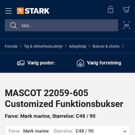
Forside
Tøj & sikkerhedsudstyr
Arbejdstøj
Bukser & shorts
>
>
>
>
Vælg postnr:
Vælg forretning
MASCOT 22059-605
Customized Funktionsbukser
Farve: Mørk marine, Størrelse: C48 / 90
Farve:
Mørk marine
Størrelse:
C48 / 90