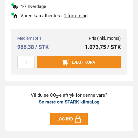
4-7 hverdage
Varen kan afhentes i
1 forretning
Medlemspris
Pris (inkl. moms)
966,38 / STK
1.073,75 / STK
LÆG I KURV
Vil du se CO
-e aftryk for denne vare?
2
Se mere om STARK klimaLog
LOG IND