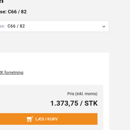
se: C66 / 82
se:
C66 / 82
K forretning
Pris (inkl. moms)
1.373,75 / STK
LÆG I KURV