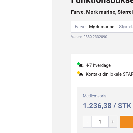
Farve: Mørk marine, Størrel
Farve:
Mørk marine
Størrel
Varenr. 2880 2332090
4-7 hverdage
Kontakt din lokale
STAR
Medlemspris
1.236,38 / STK
-
+