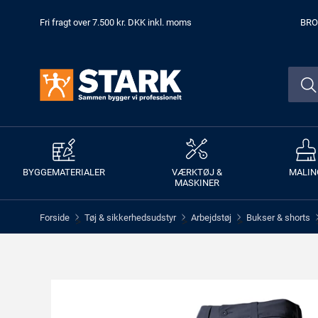
Fri fragt over 7.500 kr. DKK inkl. moms
BRO
BYGGEMATERIALER
VÆRKTØJ &
MALIN
MASKINER
Forside
Tøj & sikkerhedsudstyr
Arbejdstøj
Bukser & shorts
>
>
>