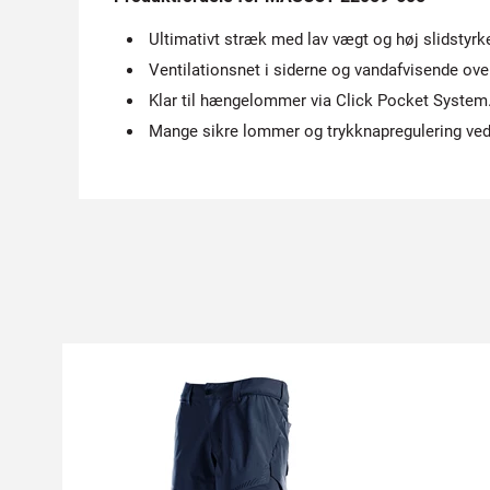
Ultimativt stræk med lav vægt og høj slidstyrk
Ventilationsnet i siderne og vandafvisende ove
Klar til hængelommer via Click Pocket System
Mange sikre lommer og trykknapregulering ved