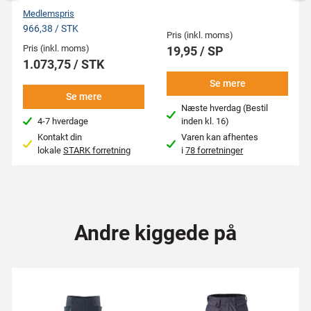
Medlemspris
966,38 / STK
Pris (inkl. moms)
Pris (inkl. moms)
19,95 / SP
1.073,75 / STK
Se mere
Se mere
Næste hverdag (Bestil
4-7 hverdage
inden kl. 16)
Kontakt din
Varen kan afhentes
lokale
STARK forretning
i
78 forretninger
Andre kiggede på