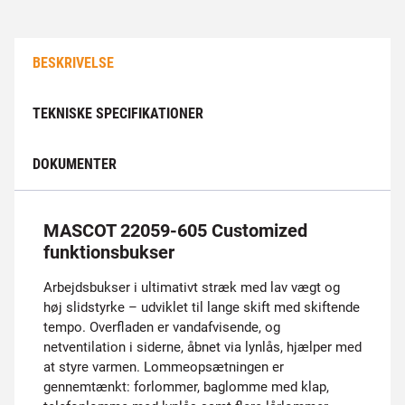
BESKRIVELSE
TEKNISKE SPECIFIKATIONER
DOKUMENTER
MASCOT 22059-605 Customized
funktionsbukser
Arbejdsbukser i ultimativt stræk med lav vægt og
høj slidstyrke – udviklet til lange skift med skiftende
tempo. Overfladen er vandafvisende, og
netventilation i siderne, åbnet via lynlås, hjælper med
at styre varmen. Lommeopsætningen er
gennemtænkt: forlommer, baglomme med klap,