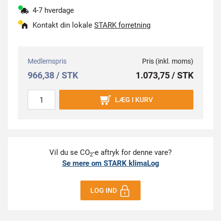
4-7 hverdage
Kontakt din lokale
STARK forretning
Medlemspris
Pris (inkl. moms)
966,38 / STK
1.073,75 / STK
LÆG I KURV
Vil du se CO
-e aftryk for denne vare?
2
Se mere om STARK klimaLog
LOG IND