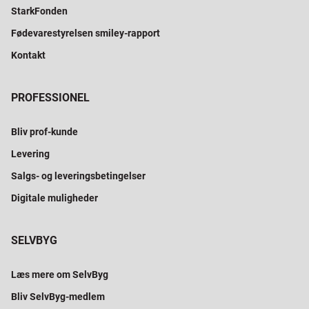
StarkFonden
Fødevarestyrelsen smiley-rapport
Kontakt
PROFESSIONEL
Bliv prof-kunde
Levering
Salgs- og leveringsbetingelser
Digitale muligheder
SELVBYG
Læs mere om SelvByg
Bliv SelvByg-medlem