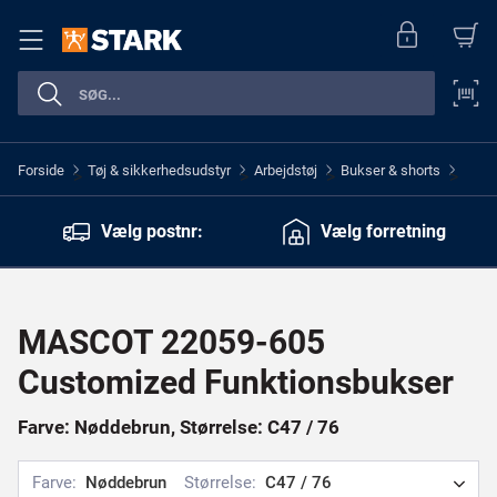
Forside
Tøj & sikkerhedsudstyr
Arbejdstøj
Bukser & shorts
>
>
>
>
Vælg postnr:
Vælg forretning
MASCOT 22059-605
Customized Funktionsbukser
Farve: Nøddebrun, Størrelse: C47 / 76
Farve:
Nøddebrun
Størrelse:
C47 / 76