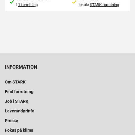
i
1 forretning
lokale
STARK forretning
INFORMATION
Om STARK
Find forretning
Job i STARK
Leverandørinfo
Presse
Fokus på klima