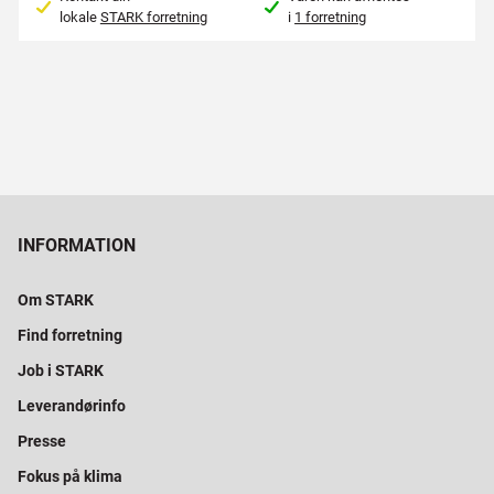
lokale
STARK forretning
i
1 forretning
INFORMATION
Om STARK
Find forretning
Job i STARK
Leverandørinfo
Presse
Fokus på klima