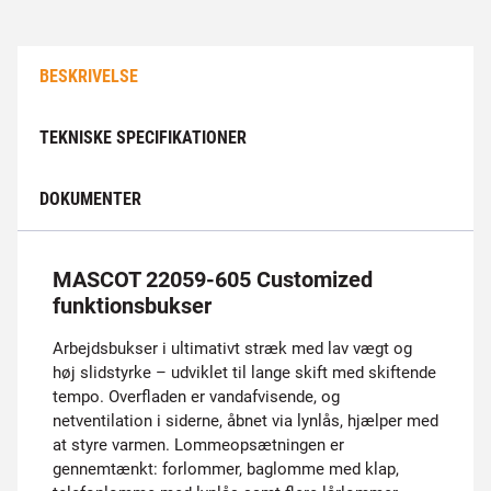
BESKRIVELSE
TEKNISKE SPECIFIKATIONER
DOKUMENTER
MASCOT 22059-605 Customized
funktionsbukser
Arbejdsbukser i ultimativt stræk med lav vægt og
høj slidstyrke – udviklet til lange skift med skiftende
tempo. Overfladen er vandafvisende, og
netventilation i siderne, åbnet via lynlås, hjælper med
at styre varmen. Lommeopsætningen er
gennemtænkt: forlommer, baglomme med klap,