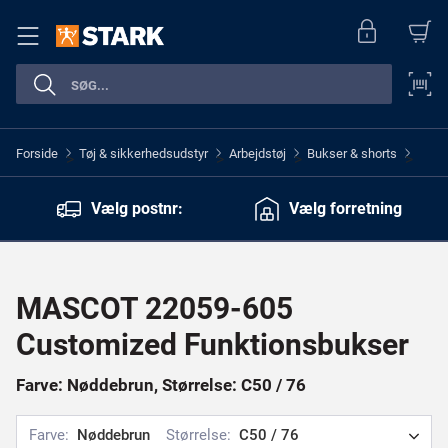
Forside
Tøj & sikkerhedsudstyr
Arbejdstøj
Bukser & shorts
>
>
>
>
Vælg postnr:
Vælg forretning
MASCOT 22059-605
Customized Funktionsbukser
Farve: Nøddebrun, Størrelse: C50 / 76
Farve:
Nøddebrun
Størrelse:
C50 / 76