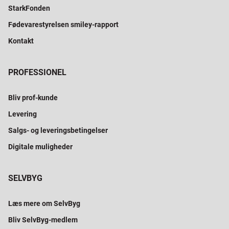
StarkFonden
Fødevarestyrelsen smiley-rapport
Kontakt
PROFESSIONEL
Bliv prof-kunde
Levering
Salgs- og leveringsbetingelser
Digitale muligheder
SELVBYG
Læs mere om SelvByg
Bliv SelvByg-medlem