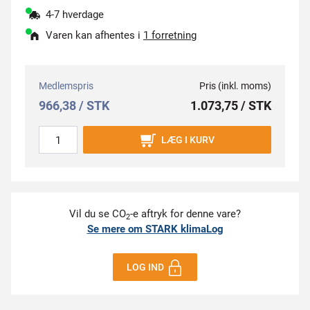
4-7 hverdage
Varen kan afhentes i
1 forretning
Medlemspris
Pris (inkl. moms)
966,38 / STK
1.073,75 / STK
LÆG I KURV
Vil du se CO
-e aftryk for denne vare?
2
Se mere om STARK klimaLog
LOG IND