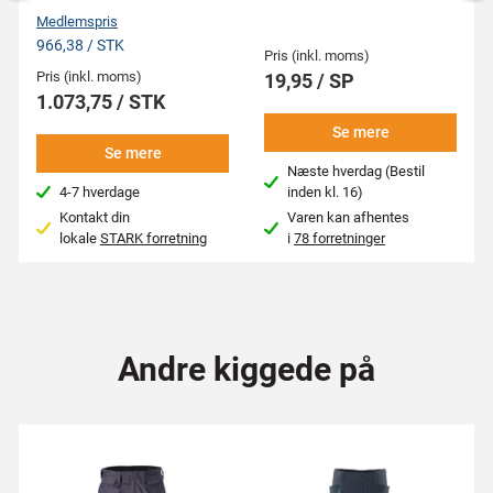
Medlemspris
966,38 / STK
Pris (inkl. moms)
Pris (inkl. moms)
19,95 / SP
1.073,75 / STK
Se mere
Se mere
Næste hverdag (Bestil
4-7 hverdage
inden kl. 16)
Kontakt din
Varen kan afhentes
lokale
STARK forretning
i
78 forretninger
Andre kiggede på