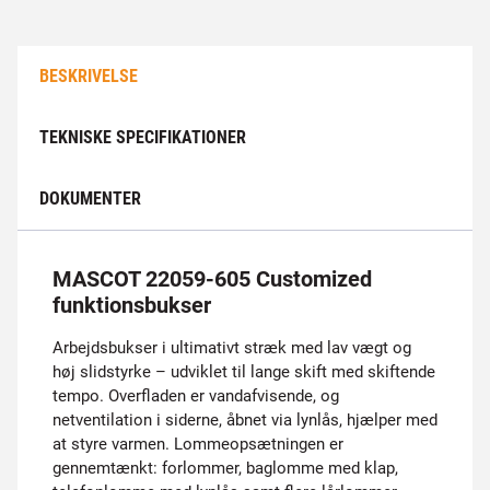
BESKRIVELSE
TEKNISKE SPECIFIKATIONER
DOKUMENTER
MASCOT 22059-605 Customized
funktionsbukser
Arbejdsbukser i ultimativt stræk med lav vægt og
høj slidstyrke – udviklet til lange skift med skiftende
tempo. Overfladen er vandafvisende, og
netventilation i siderne, åbnet via lynlås, hjælper med
at styre varmen. Lommeopsætningen er
gennemtænkt: forlommer, baglomme med klap,