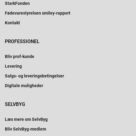
StarkFonden
Fødevarestyrelsen smiley-rapport
Kontakt
PROFESSIONEL
Bliv prof-kunde
Levering
Salgs- og leveringsbetingelser
Digitale muligheder
SELVBYG
Læs mere om SelvByg
Bliv SelvByg-medlem