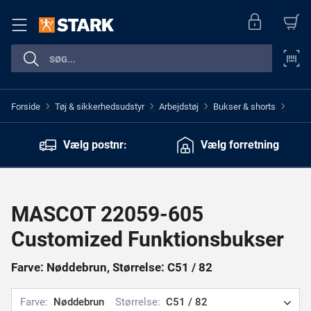
Forside
Tøj & sikkerhedsudstyr
Arbejdstøj
Bukser & shorts
>
>
>
>
Vælg postnr:
Vælg forretning
MASCOT 22059-605
Customized Funktionsbukser
Farve: Nøddebrun, Størrelse: C51 / 82
Farve:
Nøddebrun
Størrelse:
C51 / 82