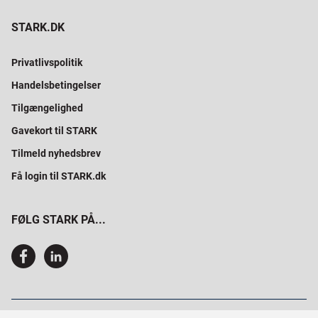
STARK.DK
Privatlivspolitik
Handelsbetingelser
Tilgængelighed
Gavekort til STARK
Tilmeld nyhedsbrev
Få login til STARK.dk
FØLG STARK PÅ...
SAMMEN BYGGER VI PROFESSIONELT