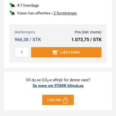
4-7 hverdage
Varen kan afhentes i
2 forretninger
Medlemspris
Pris (inkl. moms)
966,38 / STK
1.073,75 / STK
LÆG I KURV
Vil du se CO
-e aftryk for denne vare?
2
Se mere om STARK klimaLog
LOG IND