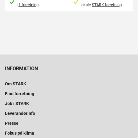
i
1 forretning
lokale
STARK forretning
INFORMATION
Om STARK
Find forretning
Job i STARK
Leverandørinfo
Presse
Fokus på klima