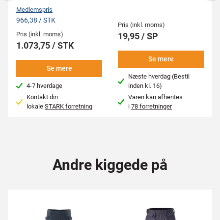
Medlemspris
966,38 / STK
Pris (inkl. moms)
Pris (inkl. moms)
19,95 / SP
1.073,75 / STK
Se mere
Se mere
Næste hverdag (Bestil
4-7 hverdage
inden kl. 16)
Kontakt din
Varen kan afhentes
lokale
STARK forretning
i
78 forretninger
Andre kiggede på