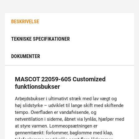
BESKRIVELSE
TEKNISKE SPECIFIKATIONER
DOKUMENTER
MASCOT 22059-605 Customized
funktionsbukser
Arbejdsbukser i ultimativt stræk med lav vægt og
høj slidstyrke – udviklet til lange skift med skiftende
tempo. Overfladen er vandafvisende, og
netventilation i siderne, åbnet via lynlås, hjælper med
at styre varmen. Lommeopsætningen er
gennemtænkt: forlommer, baglomme med klap,