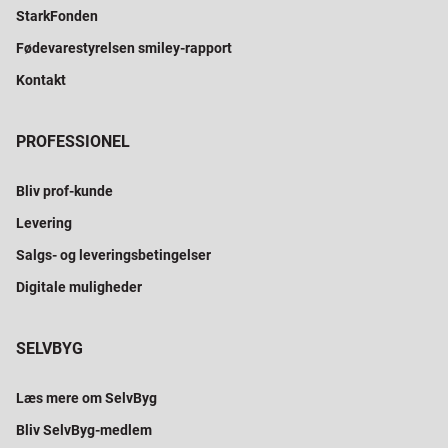
StarkFonden
Fødevarestyrelsen smiley-rapport
Kontakt
PROFESSIONEL
Bliv prof-kunde
Levering
Salgs- og leveringsbetingelser
Digitale muligheder
SELVBYG
Læs mere om SelvByg
Bliv SelvByg-medlem