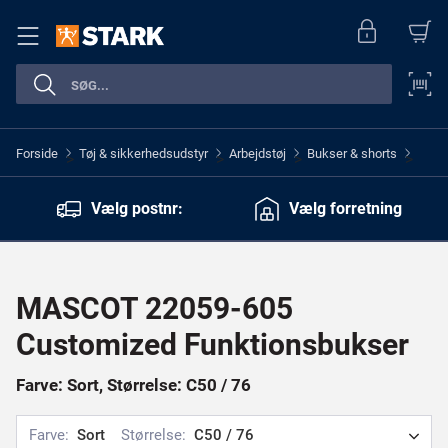
Forside
Tøj & sikkerhedsudstyr
Arbejdstøj
Bukser & shorts
>
>
>
>
Vælg postnr:
Vælg forretning
MASCOT 22059-605
Customized Funktionsbukser
Farve: Sort, Størrelse: C50 / 76
Farve:
Sort
Størrelse:
C50 / 76