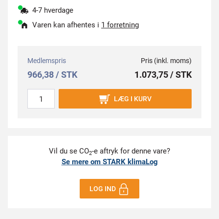
4-7 hverdage
Varen kan afhentes i
1 forretning
Medlemspris
Pris (inkl. moms)
966,38 / STK
1.073,75 / STK
LÆG I KURV
Vil du se CO
-e aftryk for denne vare?
2
Se mere om STARK klimaLog
LOG IND