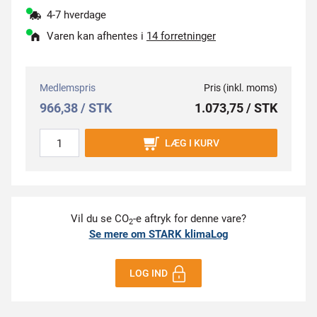
4-7 hverdage
Varen kan afhentes i
14 forretninger
Medlemspris
Pris (inkl. moms)
966,38 / STK
1.073,75 / STK
LÆG I KURV
Vil du se CO
-e aftryk for denne vare?
2
Se mere om STARK klimaLog
LOG IND