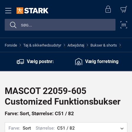
Forside
Tøj & sikkerhedsudstyr
Arbejdstøj
Bukser & shorts
>
>
>
>
Vælg postnr:
Vælg forretning
MASCOT 22059-605
Customized Funktionsbukser
Farve: Sort, Størrelse: C51 / 82
Farve:
Sort
Størrelse:
C51 / 82