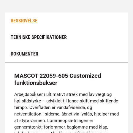
BESKRIVELSE
TEKNISKE SPECIFIKATIONER
DOKUMENTER
MASCOT 22059-605 Customized
funktionsbukser
Arbejdsbukser i ultimativt stræk med lav vægt og
høj slidstyrke – udviklet til lange skift med skiftende
tempo. Overfladen er vandafvisende, og
netventilation i siderne, åbnet via lynlås, hjælper med
at styre varmen. Lommeopsætningen er
gennemtænkt: forlommer, baglomme med klap,