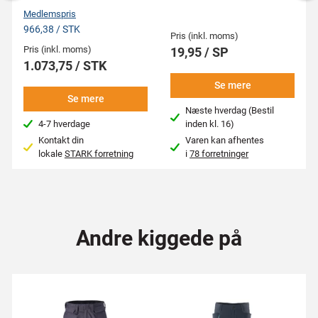
Medlemspris
966,38 / STK
Pris (inkl. moms)
Pris (inkl. moms)
19,95 / SP
1.073,75 / STK
Se mere
Se mere
Næste hverdag (Bestil
4-7 hverdage
inden kl. 16)
Kontakt din
Varen kan afhentes
lokale
STARK forretning
i
78 forretninger
Andre kiggede på