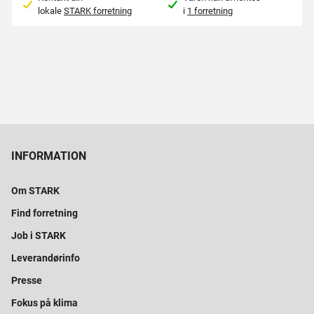
lokale
STARK forretning
i
1 forretning
INFORMATION
Om STARK
Find forretning
Job i STARK
Leverandørinfo
Presse
Fokus på klima