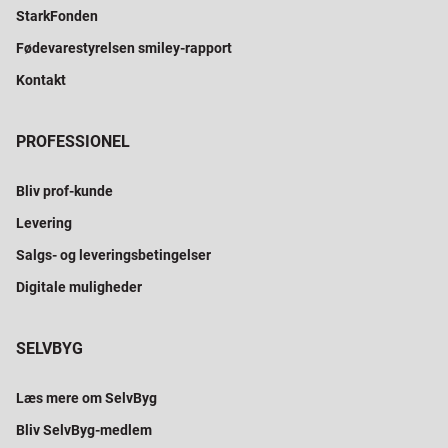
StarkFonden
Fødevarestyrelsen smiley-rapport
Kontakt
PROFESSIONEL
Bliv prof-kunde
Levering
Salgs- og leveringsbetingelser
Digitale muligheder
SELVBYG
Læs mere om SelvByg
Bliv SelvByg-medlem